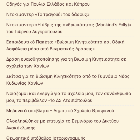
Οδηγός για Πουλιά Ελλάδας και Κύπρου
Ντοκιμαντέρ «Το τραγούδι του δάσους»
Ντοκιμαντέρ «Η ύβρις της ανθρωπότητας (Mankind’s Folly)»
του Γιώργου Αυγερόπουλου
Εκπαιδευτικό Πακέτο: «Βιώσιμη Κινητικότητα και Οδική
Ασφάλεια μέσα από Βιωματικές Δράσεις»
Δράση ευαισθητοποίησης για τη Βιώσιμη Κινητικότητα σε
σχολεία των Χανίων
Σκίτσα για τη Βιώσιμη Κινητικότητα από το Γυμνάσιο Νέας
Κυδωνίας Χανίων
Νοιάζομαι και ενεργώ για το σχολείο μου, τον συνάνθρωπό
μου, το περιβάλλον -1ο ΔΣ Ατσιπόπουλου
Μηδενικά απόβλητα – Δημοτικό Σχολείο Θραψανού
Ολοκληρώθηκε με επιτυχία το Σεμινάριο του Δικτύου
Ανακύκλωσης
Θεωρητικό υπόβαθρο Ιστοριογραμμής