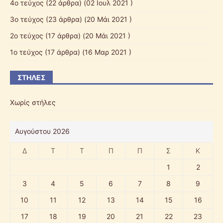
4ο τεύχος
(22 άρθρα) (02 Ιουλ 2021 )
3ο τεύχος
(23 άρθρα) (20 Μάι 2021 )
2ο τεύχος
(17 άρθρα) (20 Μάι 2021 )
1ο τεύχος
(17 άρθρα) (16 Μαρ 2021 )
ΣΤΉΛΕΣ
Χωρίς στήλες
Αυγούστου 2026
Δ
Τ
Τ
Π
Π
Σ
Κ
1
2
3
4
5
6
7
8
9
10
11
12
13
14
15
16
17
18
19
20
21
22
23