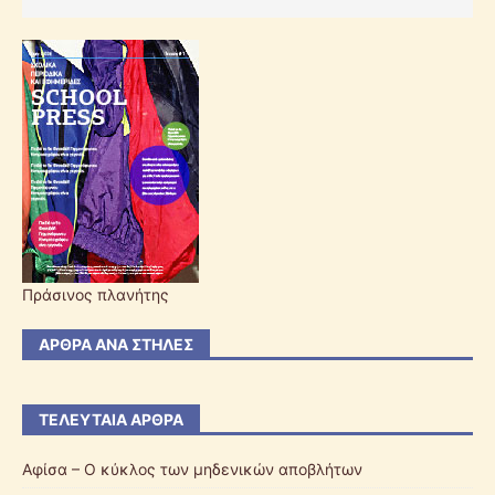
Πράσινος πλανήτης
ΆΡΘΡΑ ΑΝΆ ΣΤΉΛΕΣ
ΤΕΛΕΥΤΑΊΑ ΆΡΘΡΑ
Αφίσα – Ο κύκλος των μηδενικών αποβλήτων