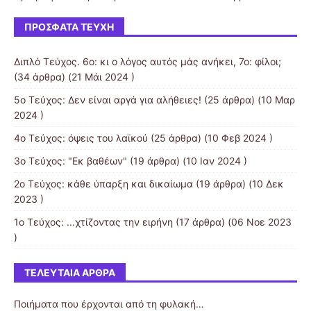
ΠΡΌΣΦΑΤΑ ΤΕΎΧΗ
Διπλό Τεύχος. 6ο: κι ο λόγος αυτός μάς ανήκει, 7ο: φίλοι;
(34 άρθρα) (21 Μάι 2024 )
5o Τεύχος: Δεν είναι αργά για αλήθειες!
(25 άρθρα) (10 Μαρ
2024 )
4ο Τεύχος: όψεις του λαϊκού
(25 άρθρα) (10 Φεβ 2024 )
3o Τεύχος: "Εκ βαθέων"
(19 άρθρα) (10 Ιαν 2024 )
2ο Τεύχος: κάθε ύπαρξη και δικαίωμα
(19 άρθρα) (10 Δεκ
2023 )
1ο Τεύχος: ...χτίζοντας την ειρήνη
(17 άρθρα) (06 Νοε 2023
)
ΤΕΛΕΥΤΑΊΑ ΆΡΘΡΑ
Ποιήματα που έρχονται από τη φυλακή…