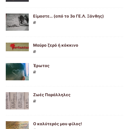
Είμαστε… (από το 3ο ΓΕ.Λ. Ξάνθης)
Μαύρο ζερό ή κόκκινο
Έρωτας
Ζωές Παράλληλες
Ο καλύτερός μου φίλος!