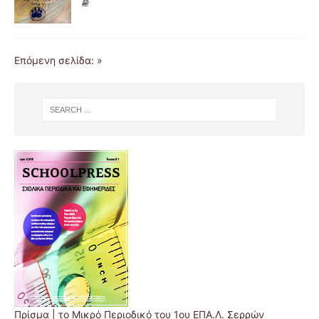
Επόμενη σελίδα: »
Πρίσμα | το Μικρό Περιοδικό του 1ου ΕΠΑ.Λ. Σερρών