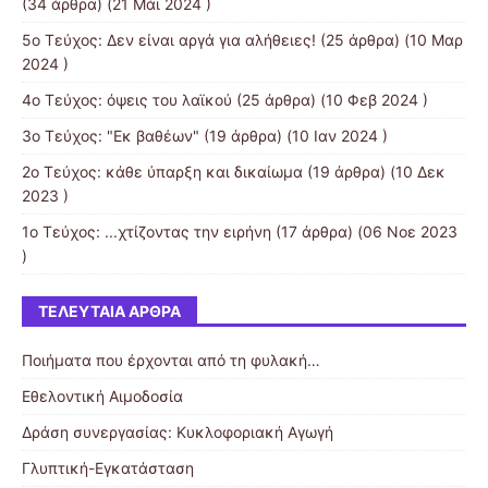
(34 άρθρα) (21 Μάι 2024 )
5o Τεύχος: Δεν είναι αργά για αλήθειες!
(25 άρθρα) (10 Μαρ
2024 )
4ο Τεύχος: όψεις του λαϊκού
(25 άρθρα) (10 Φεβ 2024 )
3o Τεύχος: "Εκ βαθέων"
(19 άρθρα) (10 Ιαν 2024 )
2ο Τεύχος: κάθε ύπαρξη και δικαίωμα
(19 άρθρα) (10 Δεκ
2023 )
1ο Τεύχος: ...χτίζοντας την ειρήνη
(17 άρθρα) (06 Νοε 2023
)
ΤΕΛΕΥΤΑΊΑ ΆΡΘΡΑ
Ποιήματα που έρχονται από τη φυλακή…
Εθελοντική Αιμοδοσία
Δράση συνεργασίας: Κυκλοφοριακή Αγωγή
Γλυπτική-Εγκατάσταση