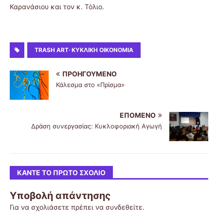
Καρανάσιου και τον κ. Τόλιο.
TRASH ART∙ ΚΥΚΛΙΚΉ ΟΙΚΟΝΟΜΊΑ
ΠΡΟΗΓΟΎΜΕΝΟ
Κάλεσμα στο «Πρίσμα»
ΕΠΌΜΕΝΟ
Δράση συνεργασίας: Κυκλοφοριακή Αγωγή
ΚΆΝΤΕ ΤΟ ΠΡΏΤΟ ΣΧΌΛΙΟ
Υποβολή απάντησης
Για να σχολιάσετε πρέπει να
συνδεθείτε
.