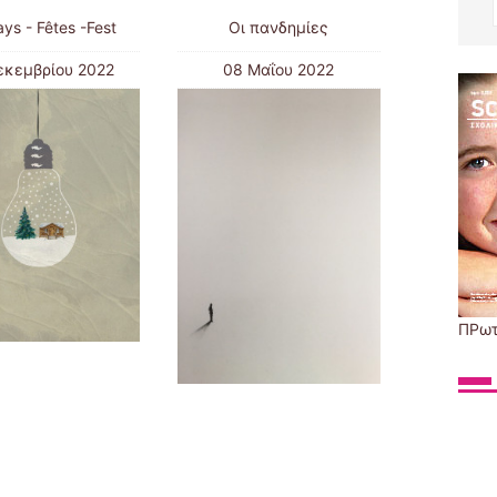
ays - Fêtes -Fest
Οι πανδημίες
εκεμβρίου 2022
08 Μαΐου 2022
ΠΡω