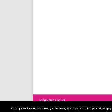
schoolpress.sch.gr
Χρησιμοποιούμε cookies για να σας προσφέρουμε την καλύτερη δ