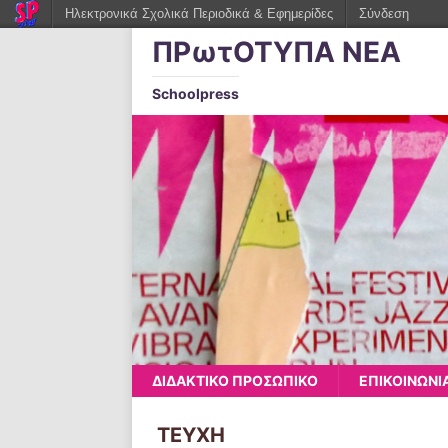
Ηλεκτρονικά Σχολικά Περιοδικά & Εφημερίδες
Σύνδεση
ΠΡωτΟΤΥΠΑ ΝΕΑ
Schoolpress
ΔΙΔΑΚΤΙΚΟ ΠΡΟΣΩΠΙΚΟ
ΕΠΙΚΟΙΝΩΝΙ
ΤΕΥΧΗ