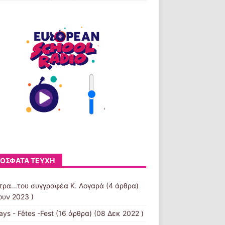
'
ΌΣΦΑΤΑ ΤΕΎΧΗ
τρα...του συγγραφέα Κ. Λογαρά
(4 άρθρα)
ουν 2023 )
ays - Fêtes -Fest
(16 άρθρα) (08 Δεκ 2022 )