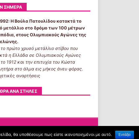
Ν ΣΉΜΕΡΑ
1992:
Η Βούλα Πατουλίδου κατακτά το
ό μετάλλιο στο δρόμο των 100 μέτρων
μπόδια, στους Ολυμπιακούς Αγώνες της
ελώνης.
ι το πρώτο χρυσό μετάλλιο στίβου που
κτά η Ελλάδα σε Ολυμπιακούς Αγώνες
 το 1912 και την επιτυχία του Κώστα
λητήρα στο άλμα εις μήκος άνευ φόρας.
χετικές αναρτήσεις
ΘΡΑ ΑΝΆ ΣΤΉΛΕΣ
σελίδα, θα υποθέσουμε πως είστε ικανοποιημένοι με αυτό.
Εντάξει