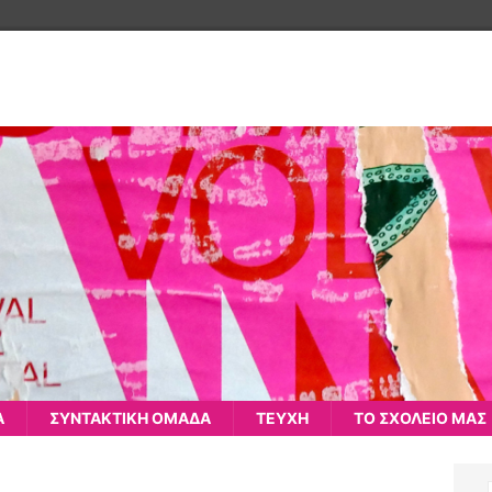
Α
ΣΥΝΤΑΚΤΙΚΗ ΟΜΑΔΑ
ΤΕΥΧΗ
ΤΟ ΣΧΟΛΕΙΟ ΜΑΣ