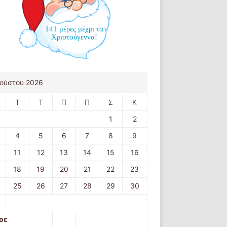
141 μέρες μέχρι τα
Χριστούγεννα!
ούστου 2026
Τ
Τ
Π
Π
Σ
Κ
1
2
4
5
6
7
8
9
11
12
13
14
15
16
18
19
20
21
22
23
25
26
27
28
29
30
οε