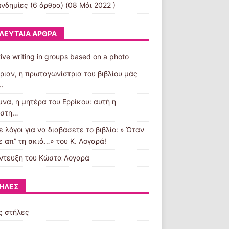
ανδημίες
(6 άρθρα) (08 Μάι 2022 )
ΛΕΥΤΑΊΑ ΆΡΘΡΑ
ive writing in groups based on a photo
ριαν, η πρωταγωνίστρια του βιβλίου μάς
…
μνα, η μητέρα του Ερρίκου: αυτή η
ωστη…
 λόγοι για να διαβάσετε το βιβλίο: » Όταν
ε απ” τη σκιά…» του Κ. Λογαρά!
ντευξη του Κώστα Λογαρά
ΉΛΕΣ
ς στήλες