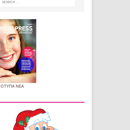
τΟΤΥΠΑ ΝΕΑ