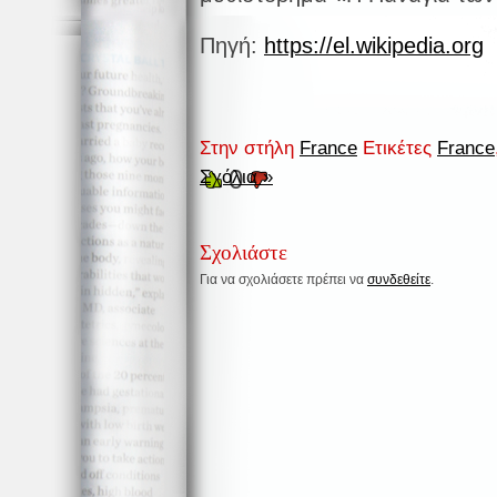
Πηγή:
https://el.wikipedia.org
Στην στήλη
France
Ετικέτες
France
0
Σχόλια »
Σχολιάστε
Για να σχολιάσετε πρέπει να
συνδεθείτε
.