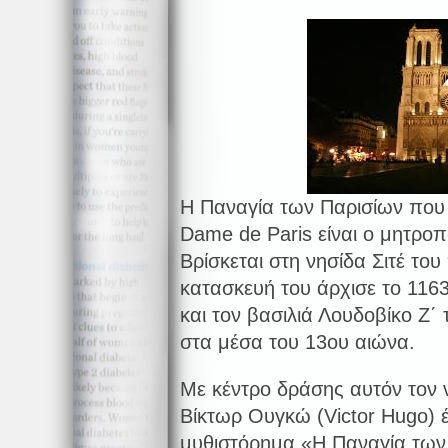
Η Παναγία των Παρισίων που λ
Dame de Paris είναι ο μητροπ
Βρίσκεται στη νησίδα Σιτέ το
κατασκευή του άρχισε το 116
και τον βασιλιά Λουδοβίκο Ζ΄
στα μέσα του 13ου αιώνα.
Με κέντρο δράσης αυτόν τον
Βίκτωρ Ουγκώ (Victor Hugo) 
μυθιστόρημα «Η Παναγία των