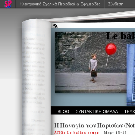
Ηλεκτρονικά Σχολικά Περιοδικά & Εφημερίδες
Σύνδεση
Le bal
BLOG
ΣΥΝΤΑΚΤΙΚΗ ΟΜΑΔΑ
ΤΕΥ
Η Παναγία των Παρισίων (Notre
ΑΠΟ: Le ballon rouge
- Μαρ• 15•16