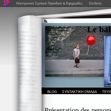
Ηλεκτρονικά Σχολικά Περιοδικά & Εφημερίδες
Σύνδεση
Le bal
BLOG
ΣΥΝΤΑΚΤΙΚΗ ΟΜΑΔΑ
ΤΕΥ
Présentation des person