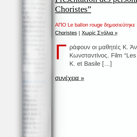
Choristes”
ΑΠΟ Le ballon rouge δημοσιεύτηκε
Choristes
|
Χωρίς Σχόλια »
Γ
ράφουν οι μαθητές Κ. Άνν
Κωνσταντίνος. Film “Les
K. et Basile […]
συνέχεια »