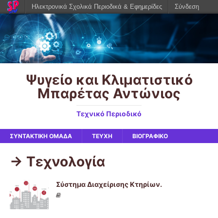
Ηλεκτρονικά Σχολικά Περιοδικά & Εφημερίδες
Σύνδεση
Ψυγείο και Κλιματιστικό
Μπαρέτας Αντώνιος
Τεχνικό Περιοδικό
ΣΥΝΤΑΚΤΙΚΉ ΟΜΆΔΑ
ΤΕΥΧΗ
ΒΙΟΓΡΑΦΙΚΌ
-> Τεχνολογία
Σύστημα Διαχείρισης Κτηρίων.