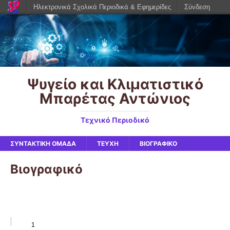
Ηλεκτρονικά Σχολικά Περιοδικά & Εφημερίδες
Σύνδεση
Ψυγείο και Κλιματιστικό
Μπαρέτας Αντώνιος
Τεχνικό Περιοδικό
ΣΥΝΤΑΚΤΙΚΉ ΟΜΆΔΑ
ΤΕΥΧΗ
ΒΙΟΓΡΑΦΙΚΌ
Βιογραφικό