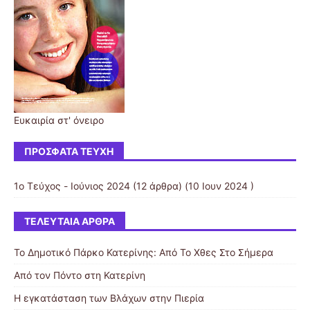
Ευκαιρία στ' όνειρο
ΠΡΌΣΦΑΤΑ ΤΕΎΧΗ
1ο Τεύχος - Ιούνιος 2024
(12 άρθρα) (10 Ιουν 2024 )
ΤΕΛΕΥΤΑΊΑ ΆΡΘΡΑ
Το Δημοτικό Πάρκο Κατερίνης: Από Το Χθες Στο Σήμερα
Από τον Πόντο στη Κατερίνη
Η εγκατάσταση των Βλάχων στην Πιερία