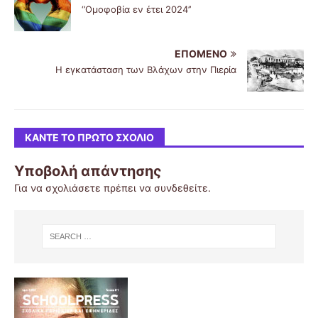
‘’Ομοφοβία εν έτει 2024’’
ΕΠΌΜΕΝΟ
Η εγκατάσταση των Βλάχων στην Πιερία
ΚΆΝΤΕ ΤΟ ΠΡΏΤΟ ΣΧΌΛΙΟ
Υποβολή απάντησης
Για να σχολιάσετε πρέπει να
συνδεθείτε
.