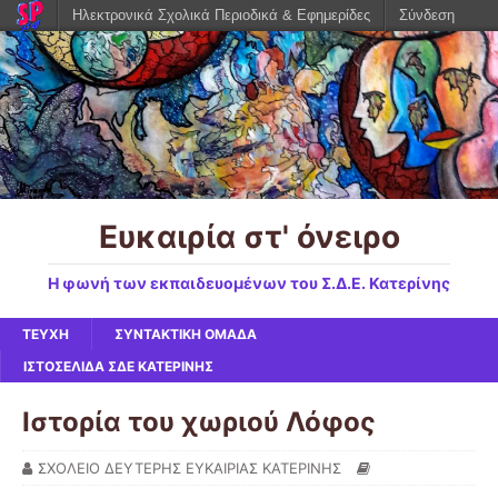
Ηλεκτρονικά Σχολικά Περιοδικά & Εφημερίδες
Σύνδεση
Ευκαιρία στ' όνειρο
Η φωνή των εκπαιδευομένων του Σ.Δ.Ε. Κατερίνης
ΤΕΥΧΗ
ΣΥΝΤΑΚΤΙΚΗ ΟΜΑΔΑ
ΙΣΤΟΣΕΛΙΔΑ ΣΔΕ ΚΑΤΕΡΙΝΗΣ
Ιστορία του χωριού Λόφος
ΣΧΟΛΕΙΟ ΔΕΥΤΕΡΗΣ ΕΥΚΑΙΡΙΑΣ ΚΑΤΕΡΙΝΗΣ