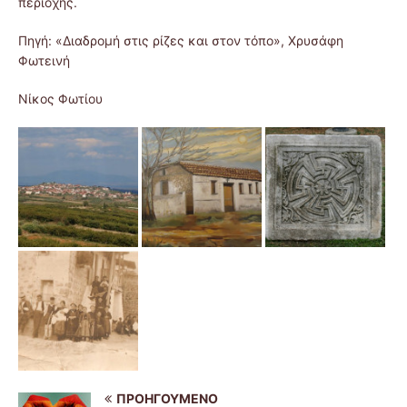
περιοχής.
Πηγή: «Διαδρομή στις ρίζες και στον τόπο», Χρυσάφη
Φωτεινή
Νίκος Φωτίου
ΠΡΟΗΓΟΎΜΕΝΟ