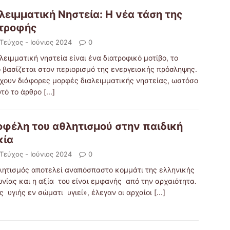
λειμματική Νηστεία: Η νέα τάση της
τροφής
 Τεύχος - Ιούνιος 2024
0
λειμματική νηστεία είναι ένα διατροφικό μοτίβο, το
ο βασίζεται στον περιορισμό της ενεργειακής πρόσληψης.
χουν διάφορες μορφές διαλειμματικής νηστείας, ωστόσο
υτό το άρθρο
[...]
οφέλη του αθλητισμού στην παιδική
κία
 Τεύχος - Ιούνιος 2024
0
λητισμός αποτελεί αναπόσπαστο κομμάτι της ελληνικής
ωνίας και η αξία του είναι εμφανής από την αρχαιότητα.
 υγιής εν σώματι υγιεί», έλεγαν οι αρχαίοι
[...]