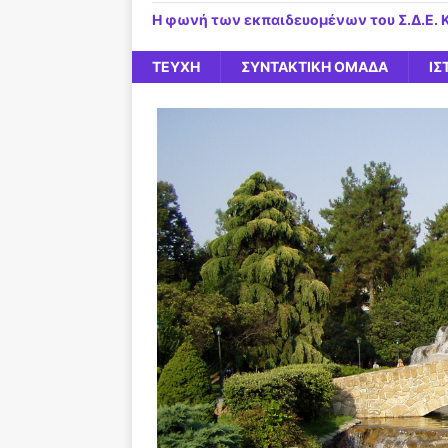
Η φωνή των εκπαιδευομένων του Σ.Δ.Ε. 
ΤΕΥΧΗ
ΣΥΝΤΑΚΤΙΚΗ ΟΜΑΔΑ
ΙΣ