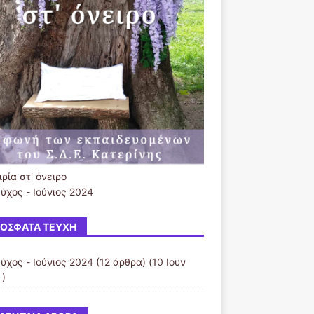
ρία στ' όνειρο
ύχος - Ιούνιος 2024
ΌΣΦΑΤΑ ΤΕΎΧΗ
ύχος - Ιούνιος 2024
(12 άρθρα) (10 Ιουν
 )