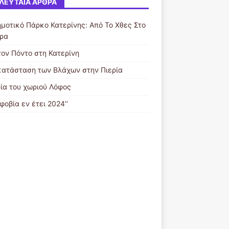
ΛΕΥΤΑΊΑ ΆΡΘΡΑ
ημοτικό Πάρκο Κατερίνης: Από Το Χθες Στο
ρα
τον Πόντο στη Κατερίνη
κατάσταση των Βλάχων στην Πιερία
ρία του χωριού Λόφος
φοβία εν έτει 2024’’