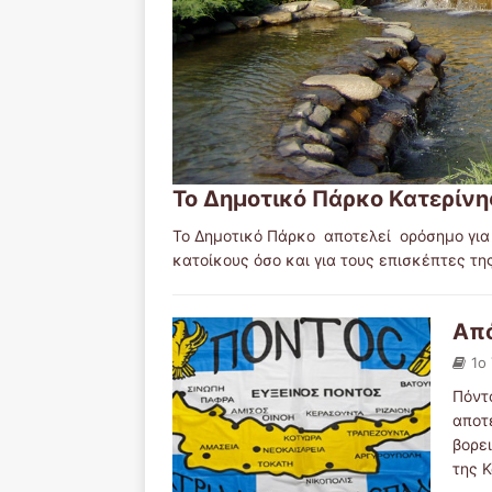
Το Δημοτικό Πάρκο Κατερίνη
Το Δημοτικό Πάρκο αποτελεί ορόσημο για 
κατοίκους όσο και για τους επισκέπτες τ
Από
1ο
Πόντ
αποτ
βορε
της 