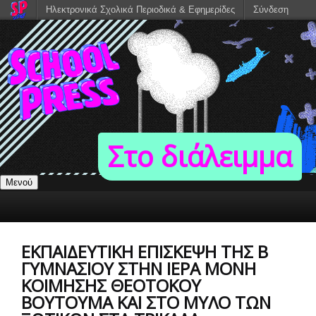
Ηλεκτρονικά Σχολικά Περιοδικά & Εφημερίδες
Σύνδεση
Στο διάλειμμα
Μενού
ΕΚΠΑΙΔΕΥΤΙΚΉ ΕΠΊΣΚΕΨΗ ΤΗΣ Β
ΓΥΜΝΑΣΊΟΥ ΣΤΗΝ ΙΕΡΆ ΜΟΝΉ
ΚΟΊΜΗΣΗΣ ΘΕΟΤΌΚΟΥ
ΒΟΥΤΟΥΜΆ ΚΑΙ ΣΤΟ ΜΎΛΟ ΤΩΝ