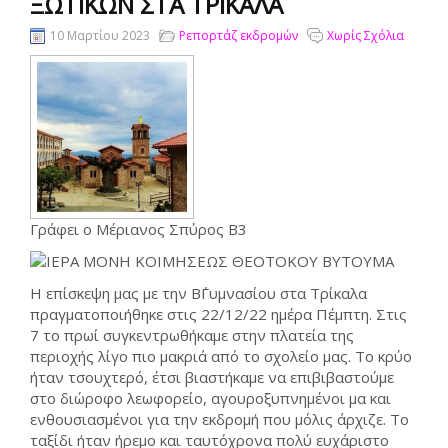
ΞΩΤΙΚΏΝ ΣΤΑ ΤΡΊΚΑΛΑ
10 Μαρτίου 2023
Ρεπορτάζ εκδρομών
Χωρίς Σχόλια
Γράφει ο Μέριανος Σπύρος Β3
Η επίσκεψη μας με την Β΄Γυμνασίου στα Τρίκαλα
πραγματοποιήθηκε στις 22/12/22 ημέρα Πέμπτη. Στις
7 το πρωί συγκεντρωθήκαμε στην πλατεία της
περιοχής λίγο πιο μακριά από το σχολείο μας. Το κρύο
ήταν τσουχτερό, έτσι βιαστήκαμε να επιβιβαστούμε
στο διώροφο λεωφορείο, αγουροξυπνημένοι μα και
ενθουσιασμένοι για την εκδρομή που μόλις άρχιζε. Το
ταξίδι ήταν ήρεμο και ταυτόχρονα πολύ ευχάριστο