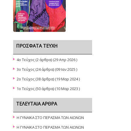
Στο διάλειμμα
ΠΡΌΣΦΑΤΑ ΤΕΎΧΗ
4o Τεύχος
(2 άρθρα) (29 Απρ 2026 )
3ο Τεύχος
(24 άρθρα) (09 Ιαν 2025 )
2ο Τεύχος
(38 άρθρα) (19 Μαρ 2024 )
1o Τεύχος
(50 άρθρα) (10 Μαρ 2023 )
ΤΕΛΕΥΤΑΊΑ ΆΡΘΡΑ
Η ΓΥΝΑΙΚΑ ΣΤΟ ΠΕΡΑΣΜΑ ΤΩΝ ΑΙΩΝΩΝ
Η ΓΥΝΑΙΚΑ ΣΤΟ ΠΕΡΑΣΜΑ ΤΩΝ ΑΙΩΝΩΝ