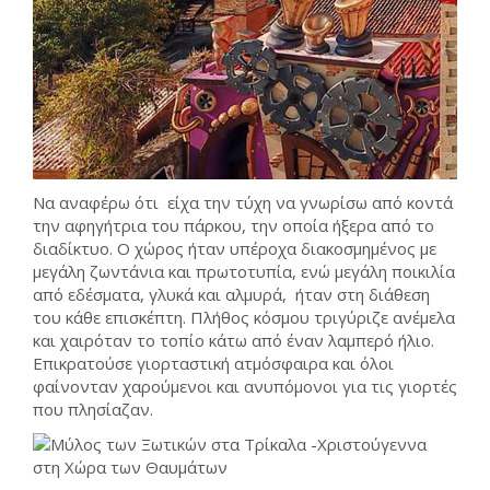
Να αναφέρω ότι είχα την τύχη να γνωρίσω από κοντά
την αφηγήτρια του πάρκου, την οποία ήξερα από το
διαδίκτυο. Ο χώρος ήταν υπέροχα διακοσμημένος με
μεγάλη ζωντάνια και πρωτοτυπία, ενώ μεγάλη ποικιλία
από εδέσματα, γλυκά και αλμυρά, ήταν στη διάθεση
του κάθε επισκέπτη. Πλήθος κόσμου τριγύριζε ανέμελα
και χαιρόταν το τοπίο κάτω από έναν λαμπερό ήλιο.
Επικρατούσε γιορταστική ατμόσφαιρα και όλοι
φαίνονταν χαρούμενοι και ανυπόμονοι για τις γιορτές
που πλησίαζαν.