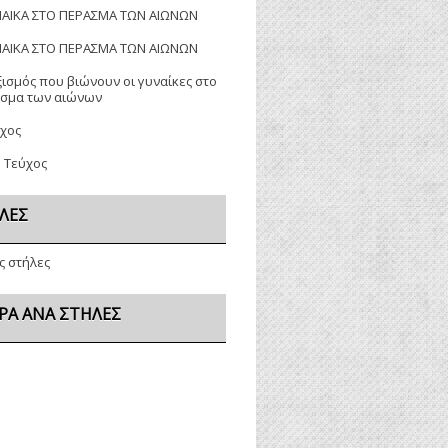
ΝΑΙΚΑ ΣΤΟ ΠΕΡΑΣΜΑ ΤΩΝ ΑΙΩΝΩΝ
ΝΑΙΚΑ ΣΤΟ ΠΕΡΑΣΜΑ ΤΩΝ ΑΙΩΝΩΝ
ξισμός που βιώνουν οι γυναίκες στο
σμα των αιώνων
ύχος
ο Τεύχος
ΛΕΣ
ς στήλες
ΡΑ ΑΝΆ ΣΤΉΛΕΣ