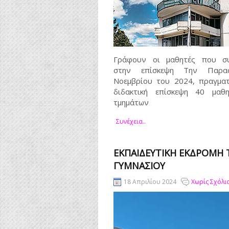
Γράφουν οι μαθητές που συ
στην επίσκεψη Την Παρα
Νοεμβρίου του 2024, πραγματ
διδακτική επίσκεψη 40 μαθ
τμημάτων
Συνέχεια..
ΕΚΠΑΙΔΕΥΤΙΚΉ ΕΚΔΡΟΜΉ 
ΓΥΜΝΑΣΊΟΥ
18 Απριλίου 2024
Χωρίς Σχόλι