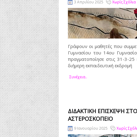
3 Απριλίου 2025
Χωρίς Σχόλια
Γράφουν οι μαθητές που συμμε
Γυμνασίου του 14ου Γυμνασίο
πραγματοποίησε στις 31-3-25 
διήμερη εκπαιδευτική εκδρομή
Συνέχεια..
ΔΙΔΑΚΤΙΚΗ ΕΠΙΣΚΕΨΗ ΣΤ
ΑΣΤΕΡΟΣΚΟΠΕΙΟ
9 Ιανουαρίου 2025
Χωρίς Σχόλ