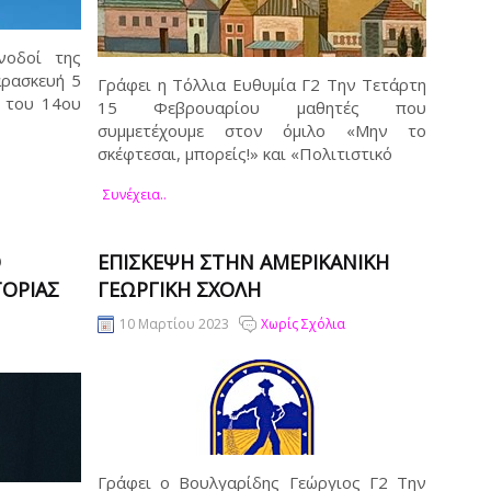
νοδοί της
αρασκευή 5
Γράφει η Τόλλια Ευθυμία Γ2 Την Τετάρτη
υ του 14ου
15 Φεβρουαρίου μαθητές που
συμμετέχουμε στον όμιλο «Μην το
σκέφτεσαι, μπορείς!» και «Πολιτιστικό
Συνέχεια..
Ο
ΕΠΊΣΚΕΨΗ ΣΤΗΝ ΑΜΕΡΙΚΑΝΙΚΉ
ΤΟΡΙΑΣ
ΓΕΩΡΓΙΚΉ ΣΧΟΛΉ
10 Μαρτίου 2023
Χωρίς Σχόλια
Γράφει ο Βουλγαρίδης Γεώργιος Γ2 Την