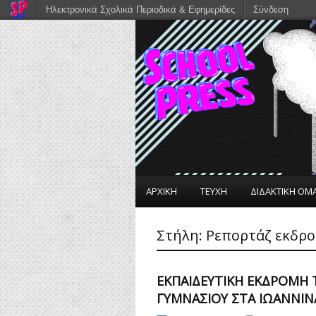
Ηλεκτρονικά Σχολικά Περιοδικά & Εφημερίδες
Σύνδεση
ΑΡΧΙΚΗ
ΤΕΥΧΗ
ΔΙΔΑΚΤΙΚΗ ΟΜ
Στήλη:
Ρεπορτάζ εκδρ
ΕΚΠΑΙΔΕΥΤΙΚΉ ΕΚΔΡΟΜΉ 
ΓΥΜΝΑΣΊΟΥ ΣΤΑ ΙΩΆΝΝΙΝ