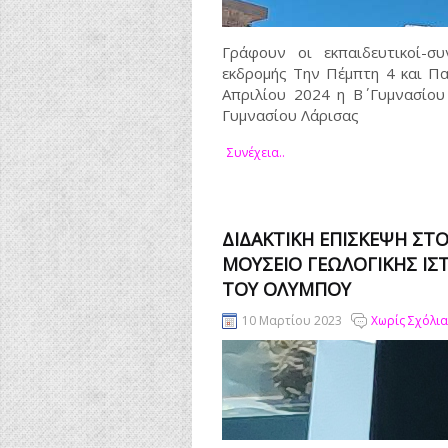
Γράφουν οι εκπαιδευτικοί-συ
εκδρομής Την Πέμπτη 4 και Π
Απριλίου 2024 η Β΄ Γυμνασίο
Γυμνασίου Λάρισας
Συνέχεια..
ΔΙΔΑΚΤΙΚΗ ΕΠΙΣΚΕΨΗ ΣΤ
ΜΟΥΣΕΙΟ ΓΕΩΛΟΓΙΚΗΣ ΙΣ
ΤΟΥ ΟΛΥΜΠΟΥ
10 Μαρτίου 2023
Χωρίς Σχόλια