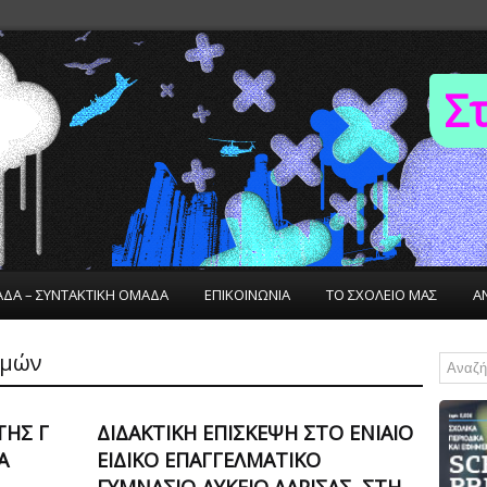
Σ
ΑΔΑ – ΣΥΝΤΑΚΤΙΚΗ ΟΜΑΔΑ
ΕΠΙΚΟΙΝΩΝΙΑ
ΤΟ ΣΧΟΛΕΙΟ ΜΑΣ
Α
ομών
ΤΗΣ Γ
ΔΙΔΑΚΤΙΚΉ ΕΠΊΣΚΕΨΗ ΣΤΟ EΝΙΑΊΟ
Α
ΕΙΔΙΚΌ ΕΠΑΓΓΕΛΜΑΤΙΚΌ