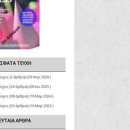
Στο διάλειμμα
ΣΦΑΤΑ ΤΕΎΧΗ
εύχος
(2 άρθρα) (29 Απρ 2026 )
εύχος
(24 άρθρα) (09 Ιαν 2025 )
εύχος
(38 άρθρα) (19 Μαρ 2024 )
εύχος
(50 άρθρα) (10 Μαρ 2023 )
ΕΥΤΑΊΑ ΆΡΘΡΑ