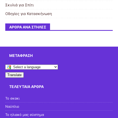
Σκυλιά για Σπίτι
Οδηγίες για Κατασκήνωση
ΆΡΘΡΑ ΑΝΆ ΣΤΉΛΕΣ
ΜΕΤΆΦΡΑΣΗ
Translate
ΤΕΛΕΥΤΑΊΑ ΆΡΘΡΑ
Το σκακι
Ναύπλιο
Το ηλιακό μας σύστημα