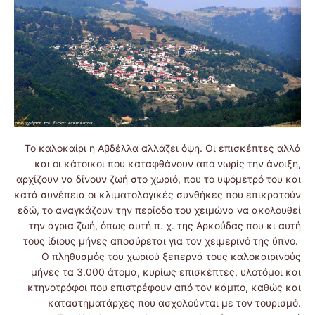
Το καλοκαίρι η Αβδέλλα αλλάζει όψη. Οι επισκέπτες αλλά
και οι κάτοικοι που καταφθάνουν από νωρίς την άνοιξη,
αρχίζουν να δίνουν ζωή στο χωριό, που το υψόμετρό του και
κατά συνέπεια οι κλιματολογικές συνθήκες που επικρατούν
εδώ, το αναγκάζουν την περίοδο του χειμώνα να ακολουθεί
την άγρια ζωή, όπως αυτή π. χ. της Αρκούδας που κι αυτή
τους ίδιους μήνες αποσύρεται για τον χειμερινό της ύπνο.
Ο πληθυσμός του χωριού ξεπερνά τους καλοκαιρινούς
μήνες τα 3.000 άτομα, κυρίως επισκέπτες, υλοτόμοι και
κτηνοτρόφοι που επιστρέφουν από τον κάμπο, καθώς και
καταστηματάρχες που ασχολούνται με τον τουρισμό.