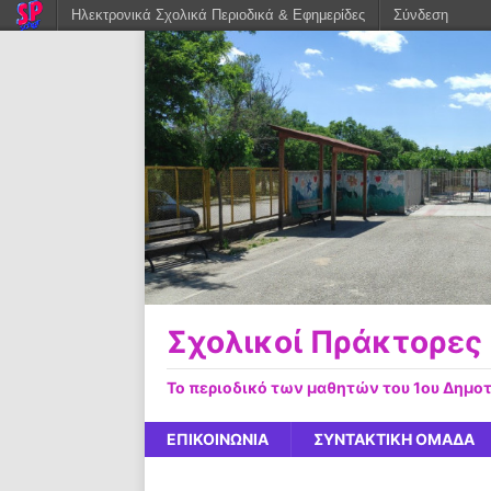
Ηλεκτρονικά Σχολικά Περιοδικά & Εφημερίδες
Σύνδεση
Σχολικοί Πράκτορες
Το περιοδικό των μαθητών του 1ου Δημο
ΕΠΙΚΟΙΝΩΝΙΑ
ΣΥΝΤΑΚΤΙΚΗ ΟΜΑΔΑ