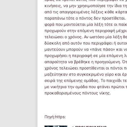
κινήσεις, να μην χρησιμοποίησε την ίδια τ
από τις απαγορευμένες λέξεις κάθε κάρτα
παραπάνω τότε ο πόντος δεν προστίθεται.
φορά που μαντεύεται μία λέξη τότε οι παί
προχωρούν στην επόμενη περιγραφή μέχρι
τελειώσει ο χρόνος. Αν ωστόσο μία λέξη θ
δύσκολη από αυτόν που περιγράφει ή αυτο
μαντεύουν μπορούν να «πάνε πάσο» και ν
προχωρήσει η περιγραφή σε μία επόμενη λ
απαραίτητα να βρέθηκε η προηγούμενη. Ό
χρόνος τελειώσει προστίθενται οι πόντοι π
μαζεύτηκαν στο συγκεκριμένο γύρο και έρ
σειρά της επόμενης ομάδας. Το παιχνίδι τ
με νικήτρια την ομάδα που φτάνει πρώτοι 
προκαθορισμένους πόντους νίκης.
Πηγή:https: