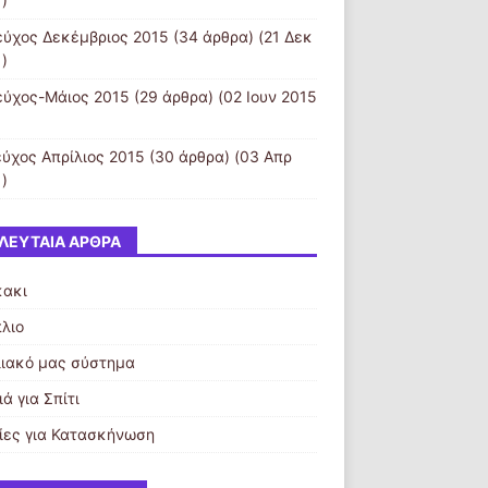
)
εύχος Δεκέμβριος 2015
(34 άρθρα) (21 Δεκ
)
εύχος-Μάιος 2015
(29 άρθρα) (02 Ιουν 2015
εύχος Απρίλιος 2015
(30 άρθρα) (03 Απρ
)
ΛΕΥΤΑΊΑ ΆΡΘΡΑ
κακι
λιο
λιακό μας σύστημα
ά για Σπίτι
ίες για Κατασκήνωση