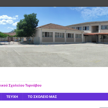
τικού Σχολείου Τυρνάβου
ΤΕΥΧΗ
ΤΟ ΣΧΟΛΕΙΟ ΜΑΣ