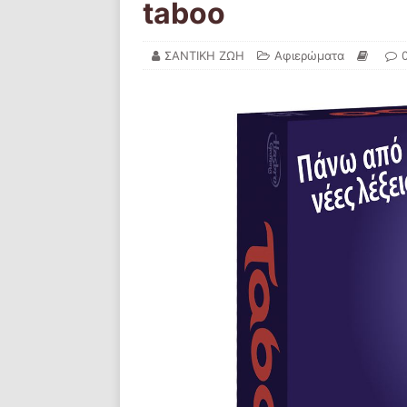
taboo
ΣΑΝΤΙΚΗ ΖΩΗ
Αφιερώματα