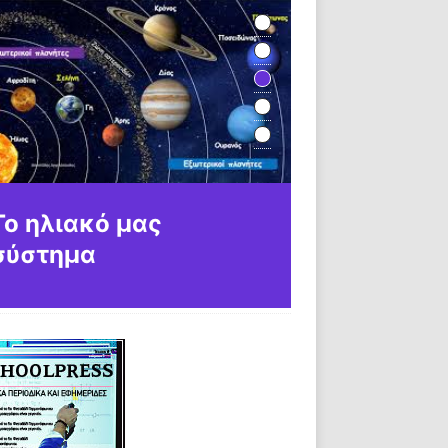
Σκυλιά για Σπίτι