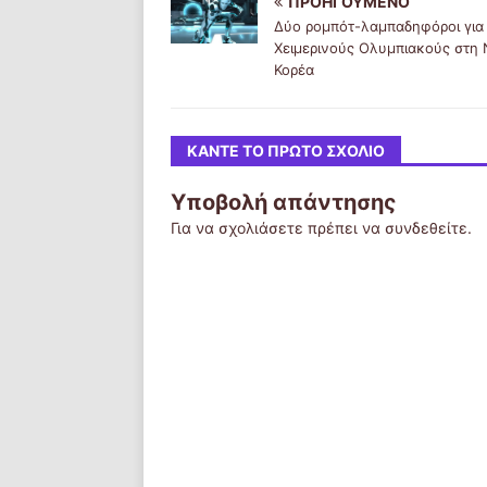
ΠΡΟΗΓΟΎΜΕΝΟ
Δύο ρομπότ-λαμπαδηφόροι για
Χειμερινούς Ολυμπιακούς στη 
Κορέα
ΚΆΝΤΕ ΤΟ ΠΡΏΤΟ ΣΧΌΛΙΟ
Υποβολή απάντησης
Για να σχολιάσετε πρέπει να
συνδεθείτε
.