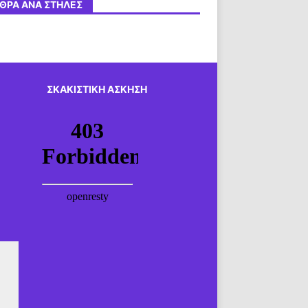
ΘΡΑ ΑΝΆ ΣΤΉΛΕΣ
ΣΚΑΚΙΣΤΙΚΉ ΆΣΚΗΣΗ