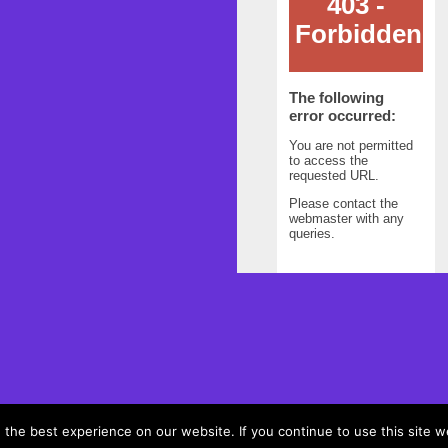
the best experience on our website. If you continue to use this site we