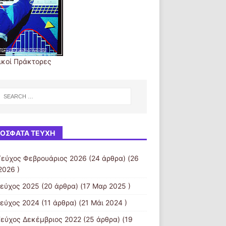
ικοί Πράκτορες
ΌΣΦΑΤΑ ΤΕΎΧΗ
Τεύχος Φεβρουάριος 2026
(24 άρθρα) (26
2026 )
τεύχος 2025
(20 άρθρα) (17 Μαρ 2025 )
τεύχος 2024
(11 άρθρα) (21 Μάι 2024 )
Τεύχος Δεκέμβριος 2022
(25 άρθρα) (19