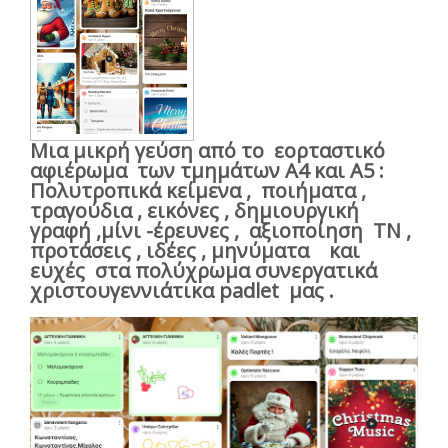
Μια μικρή γεύση από το εορταστικό
αφιέρωμα των τμημάτων Α4 και Α5 :
Πολυτροπικά κείμενα , ποιήματα ,
τραγούδια , εικόνες , δημιουργική
γραφή ,μίνι -έρευνες , αξιοποίηση ΤΝ ,
προτάσεις , ιδέες , μηνύματα και
ευχές στα πολύχρωμα συνεργατικά
χριστουγεννιάτικα padlet μας .