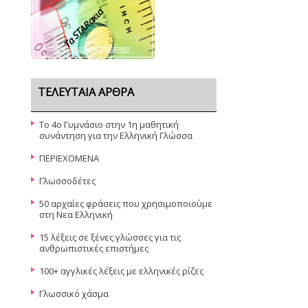
Τα STARακια
ΤΕΛΕΥΤΑΊΑ ΆΡΘΡΑ
Το 4ο Γυμνάσιο στην 1η μαθητική
συνάντηση για την Ελληνική Γλώσσα
ΠΕΡΙΕΧΟΜΕΝΑ
Γλωσσοδέτες
50 αρχαίες φράσεις που χρησιμοποιούμε
στη Νεα Ελληνική
15 λέξεις σε ξένες γλώσσες για τις
ανθρωπιστικές επιστήμες
100+ αγγλικές λέξεις με ελληνικές ρίζες
Γλωσσικό χάσμα