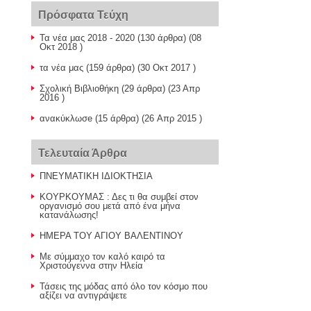
Πρόσφατα Τεύχη
Τα νέα μας 2018 - 2020
(130 άρθρα) (08
Οκτ 2018 )
τα νέα μας
(159 άρθρα) (30 Οκτ 2017 )
Σχολική Βιβλιοθήκη
(29 άρθρα) (23 Απρ
2016 )
ανακύκλωσe
(15 άρθρα) (26 Απρ 2015 )
Τελευταία Άρθρα
ΠΝΕΥΜΑΤΙΚΗ ΙΔΙΟΚΤΗΣΙΑ
ΚΟΥΡΚΟΥΜΑΣ : Δες τι θα συμβεί στον
οργανισμό σου μετά από ένα μήνα
κατανάλωσης!
ΗΜΕΡΑ ΤΟΥ ΑΓΙΟΥ ΒΑΛΕΝΤΙΝΟΥ
Με σύμμαχο τον καλό καιρό τα
Χριστούγεννα στην Ηλεία
Τάσεις της μόδας από όλο τον κόσμο που
αξίζει να αντιγράψετε