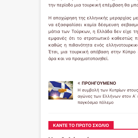
την περίοδο μια τουρκική επέμβαση θα μπ
Η αποχώρηση της ελληνικής μεραρχίας με
να εξασφαλίσει καμία δέσμευση σεβασμο
μάτια των Τούρκων, η Ελλάδα δεν είχε τη
εμφανές ότι το στρατιωτικό καθεστώς π
καθώς η πιθανότητα ενός ελληνοτουρκικ
Έτσι, μια τουρκική απόβαση στην Κύπρο 
άρα και να πραγματοποιηθεί.
ΠΡΟΗΓΟΎΜΕΝΟ
Η συμβολή των Κυπρίων στου
αγώνες των Ελλήνων στον Α΄ κ
παγκόσμιο πόλεμο
ΚΆΝΤΕ ΤΟ ΠΡΏΤΟ ΣΧΌΛΙΟ