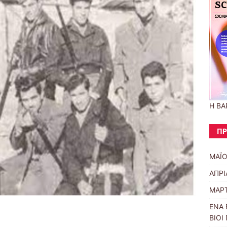
Η ΒΑ
ΠΡ
ΜΑΪΟ
ΑΠΡΙ
ΜΑΡΤ
ΕΝΑ 
ΒΙΟΙ