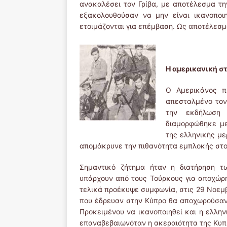
ανακαλέσει τον Γρίβα, με αποτέλεσμα τη
εξακολουθούσαν να μην είναι ικανοποι
ετοιμάζονται για επέμβαση. Ως αποτέλεσμ
Η αμερικανική σ
Ο Αμερικάνος π
απεσταλμένο τον
την εκδήλωση 
διαμορφώθηκε με
της ελληνικής μ
απομάκρυνε την πιθανότητα εμπλοκής στο
Σημαντικό ζήτημα ήταν η διατήρηση τ
υπάρχουν από τους Τούρκους για αποχώρ
τελικά προέκυψε συμφωνία, στις 29 Νοεμβ
που έδρευαν στην Κύπρο θα αποχωρούσαν
Προκειμένου να ικανοποιηθεί και η ελλην
επαναβεβαιωνόταν η ακεραιότητα της Κυπ