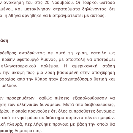
ν ανάκληση του στις 20 Νοεμβρίου. Οι Τούρκοι ωστόσο
ημένοι, και μετακίνησαν στρατεύματα δηλώνοντας ότι
α, η Αθήνα αρνήθηκε να διαπραγματευτεί με αυτούς.
τάση
ρόεδρος αντιδρώντας σε αυτή τη κρίση, έστειλε ως
 πρώην υφυπουργό Άμυνας, με αποστολή να αποτρέψει
ελληνοτουρκικού πολέμου. Η αμερικανική στάση
 την σκέψη πως μια λύση βασισμένη στην αποχώρηση
εραρχίας από την Κύπρο ήταν βραχυπρόθεσμα θετική και
 μέλλον.
ων προσχημάτων, καθώς πιέσεις εξακολουθούσαν να
ηση των ελληνικών δυνάμεων. Μετά από διαβουλεύσεις,
ρίου, η οποία προνοούσε ότι όλες οι πρόσθετες δυνάμεις
 από το νησί μέσα σε διάστημα σαράντα πέντε ημερών.
ική πλευρά, περιλήφθηκε πρόνοια με βάση την οποία θα
ριακής Δημοκρατίας.