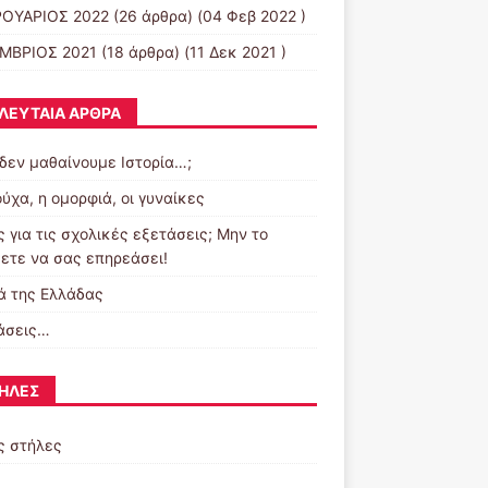
ΟΥΑΡΙΟΣ 2022
(26 άρθρα) (04 Φεβ 2022 )
ΜΒΡΙΟΣ 2021
(18 άρθρα) (11 Δεκ 2021 )
ΛΕΥΤΑΊΑ ΆΡΘΡΑ
 δεν μαθαίνουμε Ιστορία…;
ύχα, η ομορφιά, οι γυναίκες
 για τις σχολικές εξετάσεις; Μην το
ετε να σας επηρεάσει!
ά της Ελλάδας
άσεις…
ΉΛΕΣ
ς στήλες