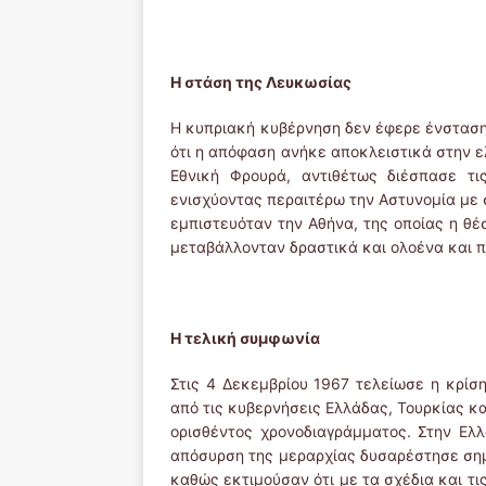
Η στάση της Λευκωσίας
Η κυπριακή κυβέρνηση δεν έφερε ένσταση
ότι η απόφαση ανήκε αποκλειστικά στην ε
Εθνική Φρουρά, αντιθέτως διέσπασε τι
ενισχύοντας περαιτέρω την Αστυνομία με 
εμπιστευόταν την Αθήνα, της οποίας η θέ
μεταβάλλονταν δραστικά και ολοένα και 
Η τελική συμφωνία
Στις 4 Δεκεμβρίου 1967 τελείωσε η κρίσ
από τις κυβερνήσεις Ελλάδας, Τουρκίας κ
ορισθέντος χρονοδιαγράμματος. Στην Ελ
απόσυρση της μεραρχίας δυσαρέστησε σημ
καθώς εκτιμούσαν ότι με τα σχέδια και τι