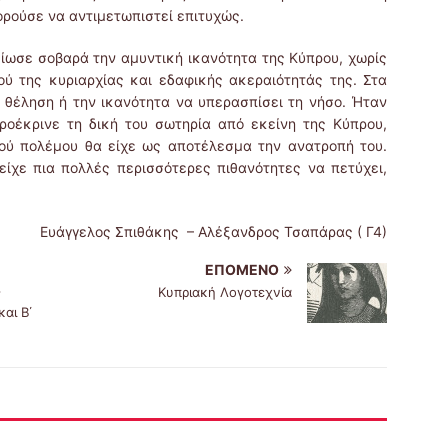
ορούσε να αντιμετωπιστεί επιτυχώς.
ίωσε σοβαρά την αμυντική ικανότητα της Κύπρου, χωρίς
ύ της κυριαρχίας και εδαφικής ακεραιότητάς της. Στα
 θέληση ή την ικανότητα να υπερασπίσει τη νήσο. Ήταν
ροέκρινε τη δική του σωτηρία από εκείνη της Κύπρου,
ού πολέμου θα είχε ως αποτέλεσμα την ανατροπή του.
είχε πια πολλές περισσότερες πιθανότητες να πετύχει,
Ευάγγελος Σπιθάκης – Αλέξανδρος Τσαπάρας ( Γ4)
ΕΠΌΜΕΝΟ
ς
Κυπριακή Λογοτεχνία
αι Β΄