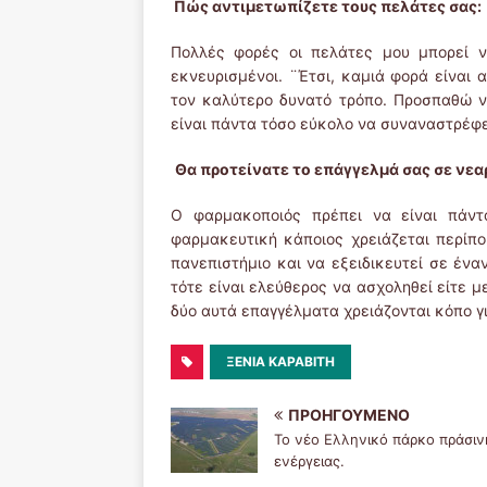
Πώς αντιμετωπίζετε τους πελάτες σας:
Πολλές φορές οι πελάτες μου μπορεί να
εκνευρισμένοι. ¨Έτσι, καμιά φορά είναι
τον καλύτερο δυνατό τρόπο. Προσπαθώ ν
είναι πάντα τόσο εύκολο να συναναστρέφ
Θα προτείνατε το επάγγελμά σας σε νεα
Ο φαρμακοποιός πρέπει να είναι πάντα
φαρμακευτική κάποιος χρειάζεται περίπο
πανεπιστήμιο και να εξειδικευτεί σε έν
τότε είναι ελεύθερος να ασχοληθεί είτε μ
δύο αυτά επαγγέλματα χρειάζονται κόπο γ
ΞΕΝΙΑ ΚΑΡΑΒΙΤΗ
ΠΡΟΗΓΟΎΜΕΝΟ
Το νέο Ελληνικό πάρκο πράσιν
ενέργειας.