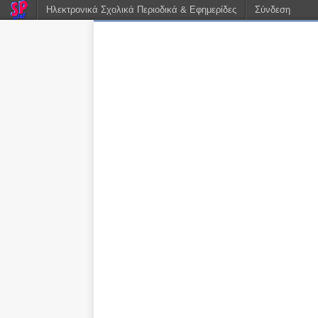
Ηλεκτρονικά Σχολικά Περιοδικά & Εφημερίδες
Σύνδεση