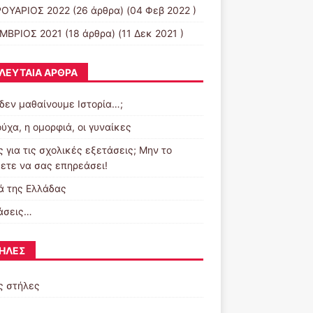
ΟΥΑΡΙΟΣ 2022
(26 άρθρα) (04 Φεβ 2022 )
ΜΒΡΙΟΣ 2021
(18 άρθρα) (11 Δεκ 2021 )
ΛΕΥΤΑΊΑ ΆΡΘΡΑ
 δεν μαθαίνουμε Ιστορία…;
ύχα, η ομορφιά, οι γυναίκες
 για τις σχολικές εξετάσεις; Μην το
ετε να σας επηρεάσει!
ά της Ελλάδας
άσεις…
ΉΛΕΣ
ς στήλες