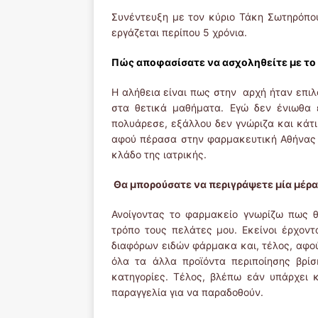
Συνέντευξη με τον κύριο Τάκη Σωτηρόπουλ
εργάζεται περίπου 5 χρόνια.
Πώς αποφασίσατε να ασχοληθείτε με το
Η αλήθεια είναι πως στην αρχή ήταν επιλ
στα θετικά μαθήματα. Εγώ δεν ένιωθα 
πολυάρεσε, εξάλλου δεν γνώριζα και κάτι
αφού πέρασα στην φαρμακευτική Αθήνας 
κλάδο της ιατρικής.
Θα μπορούσατε να περιγράψετε μία μέρα
Ανοίγοντας το φαρμακείο γνωρίζω πως 
τρόπο τους πελάτες μου. Εκείνοι έρχοντ
διαφόρων ειδών φάρμακα και, τέλος, αφο
όλα τα άλλα προϊόντα περιποίησης βρί
κατηγορίες. Τέλος, βλέπω εάν υπάρχει
παραγγελία για να παραδοθούν.