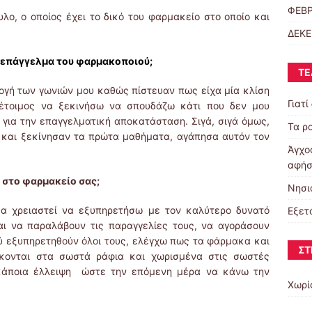
ΦΕΒΡ
ο, ο οποίος έχει το δικό του φαρμακείο στο οποίο και
ΔΕΚΕ
 επάγγελμα του φαρμακοποιού;
ΤΕ
ογή των γωνιών μου καθώς πίστευαν πως είχα μία κλίση
Γιατί
έτοιμος να ξεκινήσω να σπουδάζω κάτι που δεν μου
 για την επαγγελματική αποκατάσταση. Σιγά, σιγά όμως,
Τα ρο
και ξεκίνησαν τα πρώτα μαθήματα, αγάπησα αυτόν τον
Άγχος
αφήσ
 στο φαρμακείο σας;
Νησι
θα χρειαστεί να εξυπηρετήσω με τον καλύτερο δυνατό
Εξετ
αι να παραλάβουν τις παραγγελίες τους, να αγοράσουν
ύ εξυπηρετηθούν όλοι τους, ελέγχω πως τα φάρμακα και
ΣΤ
σκονται στα σωστά ράφια και χωρισμένα στις σωστές
 κάποια έλλειψη ώστε την επόμενη μέρα να κάνω την
Χωρί