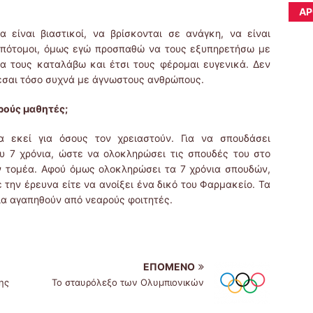
ΆΡ
 είναι βιαστικοί, να βρίσκονται σε ανάγκη, να είναι
 απότομοι, όμως εγώ προσπαθώ να τους εξυπηρετήσω με
α τους καταλάβω και έτσι τους φέρομαι ευγενικά. Δεν
εσαι τόσο συχνά με άγνωστους ανθρώπους.
ρούς μαθητές;
 εκεί για όσους τον χρειαστούν. Για να σπουδάσει
υ 7 χρόνια, ώστε να ολοκληρώσει τις σπουδές του στο
αν τομέα. Αφού όμως ολοκληρώσει τα 7 χρόνια σπουδών,
ε την έρευνα είτε να ανoίξει ένα δικό του Φαρμακείο. Τα
ια αγαπηθούν από νεαρούς φοιτητές.
ΕΠΌΜΕΝΟ
ης
Το σταυρόλεξο των Ολυμπιονικών