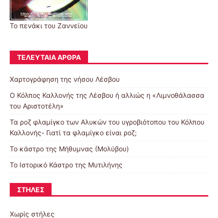
Το πενάκι του Ζαννείου
ΤΕΛΕΥΤΑΊΑ ΆΡΘΡΑ
Χαρτογράφηση της νήσου Λέσβου
Ο Κόλπος Καλλονής της Λέσβου ή αλλιώς η «Λιμνοθάλασσα
του Αριστοτέλη»
Τα ροζ φλαμίγκο των Αλυκών του υγροβιότοπου του Κόλπου
Καλλονής- Γιατί τα φλαμίγκο είναι ροζ;
To κάστρο της Μήθυμνας (Μολύβου)
Το Ιστορικό Κάστρο της Μυτιλήνης
ΣΤΉΛΕΣ
Χωρίς στήλες