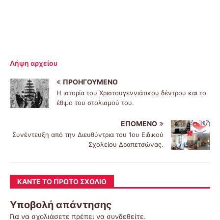
Λήψη αρχείου
ΠΡΟΗΓΟΎΜΕΝΟ
Η ιστορία του Χριστουγεννιάτικου δέντρου και το
έθιμο του στολισμού του.
ΕΠΌΜΕΝΟ
Συνέντευξη από την Διευθύντρια του 1ου Ειδικού
Σχολείου Δραπετσώνας.
ΚΆΝΤΕ ΤΟ ΠΡΏΤΟ ΣΧΌΛΙΟ
Υποβολή απάντησης
Για να σχολιάσετε πρέπει να
συνδεθείτε
.