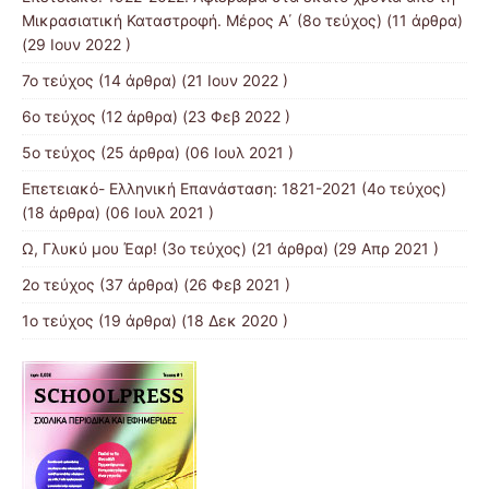
Μικρασιατική Καταστροφή. Μέρος Α΄ (8ο τεύχος)
(11 άρθρα)
(29 Ιουν 2022 )
7o τεύχος
(14 άρθρα) (21 Ιουν 2022 )
6ο τεύχος
(12 άρθρα) (23 Φεβ 2022 )
5ο τεύχος
(25 άρθρα) (06 Ιουλ 2021 )
Επετειακό- Ελληνική Επανάσταση: 1821-2021 (4ο τεύχος)
(18 άρθρα) (06 Ιουλ 2021 )
Ω, Γλυκύ μου Έαρ! (3ο τεύχος)
(21 άρθρα) (29 Απρ 2021 )
2o τεύχος
(37 άρθρα) (26 Φεβ 2021 )
1ο τεύχος
(19 άρθρα) (18 Δεκ 2020 )