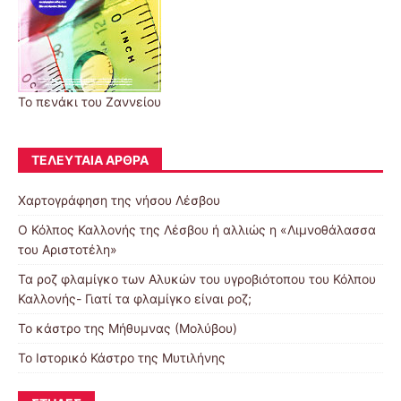
Το πενάκι του Ζαννείου
ΤΕΛΕΥΤΑΊΑ ΆΡΘΡΑ
Χαρτογράφηση της νήσου Λέσβου
Ο Κόλπος Καλλονής της Λέσβου ή αλλιώς η «Λιμνοθάλασσα
του Αριστοτέλη»
Τα ροζ φλαμίγκο των Αλυκών του υγροβιότοπου του Κόλπου
Καλλονής- Γιατί τα φλαμίγκο είναι ροζ;
To κάστρο της Μήθυμνας (Μολύβου)
Το Ιστορικό Κάστρο της Μυτιλήνης