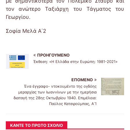
με σημαντικότερα τον Πολεμικό Σταυρό και
τον ανώτερο Ταξιάρχη του Τάγματος του
Γεωργίου.
Σοφία Μελά
Α΄2
ΠΡΟΗΓΟΎΜΕΝΟ
Έκθεση: «Η Ελλάδα στην Ευρώπη: 1981-2021»
ΕΠΌΜΕΝΟ
Ένα έγγραφο- ντοκουμέντο της ογδόης
μεραρχίας των Ιωαννίνων με την ημερήσια
διαταγή της 28ης Οκτωβρίου 1940. Επιμέλεια:
Παύλος Κατσιρούμπας, Α΄1
ΚΆΝΤΕ ΤΟ ΠΡΏΤΟ ΣΧΌΛΙΟ