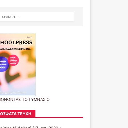
ΙΩΝΟΝΤΑΣ ΤΟ ΓΥΜΝΑΣΙΟ
ΌΣΦΑΤΑ ΤΕΎΧΗ
τεύχος
(5 άρθρα) (17 Ιουν 2020 )