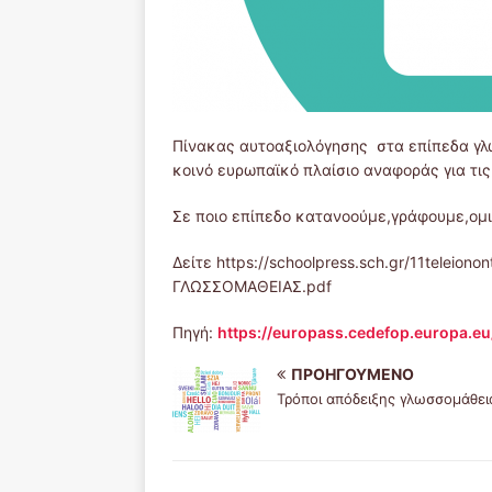
Πίνακας αυτοαξιολόγησης στα επίπεδα γλω
κοινό ευρωπαϊκό πλαίσιο αναφοράς για τις
Σε ποιο επίπεδο κατανοούμε,γράφουμε,ομι
Δείτε https://schoolpress.sch.gr/11teleion
ΓΛΩΣΣΟΜΑΘΕΙΑΣ.pdf
Πηγή:
https://europass.cedefop.europa.eu
ΠΡΟΗΓΟΎΜΕΝΟ
Τρόποι απόδειξης γλωσσομάθει