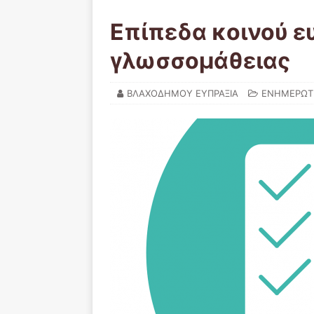
Επίπεδα κοινού ε
γλωσσομάθειας
ΒΛΑΧΟΔΗΜΟΥ ΕΥΠΡΑΞΙΑ
ΕΝΗΜΕΡΩΤΙ