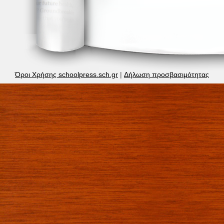
Όροι Χρήσης schoolpress.sch.gr
|
Δήλωση προσβασιμότητας