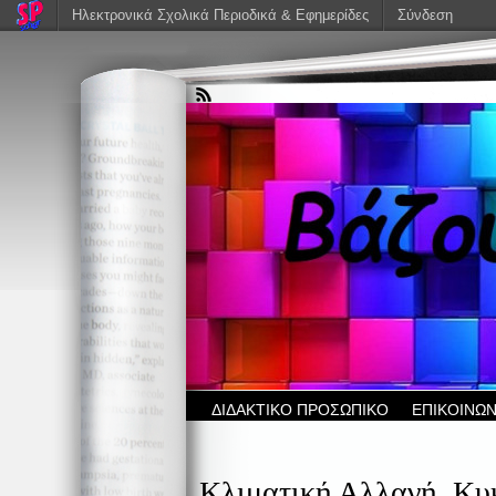
Ηλεκτρονικά Σχολικά Περιοδικά & Εφημερίδες
Σύνδεση
ΔΙΔΑΚΤΙΚΟ ΠΡΟΣΩΠΙΚΟ
ΕΠΙΚΟΙΝΩΝ
Κλιματική Αλλαγή, Κυ