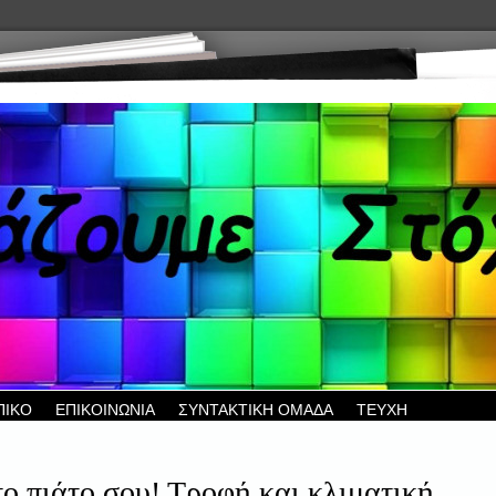
ΠΙΚΟ
ΕΠΙΚΟΙΝΩΝΙΑ
ΣΥΝΤΑΚΤΙΚΗ ΟΜΑΔΑ
ΤΕΥΧΗ
ο πιάτο σου! Τροφή και κλιματική