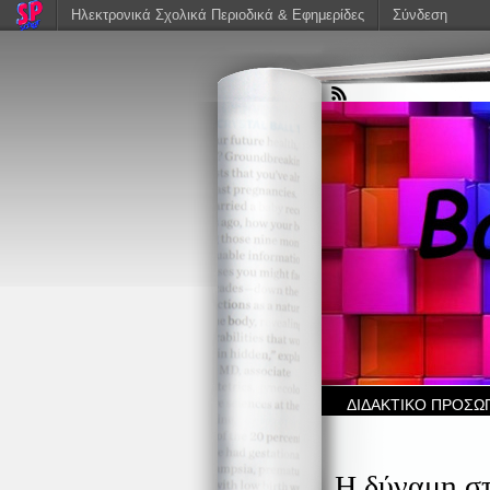
Ηλεκτρονικά Σχολικά Περιοδικά & Εφημερίδες
Σύνδεση
ΔΙΔΑΚΤΙΚΟ ΠΡΟΣΩ
Η δύναμη στ