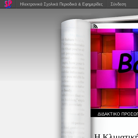
Ηλεκτρονικά Σχολικά Περιοδικά & Εφημερίδες
Σύνδεση
ΔΙΔΑΚΤΙΚΟ ΠΡΟΣΩ
Η Κλιματική