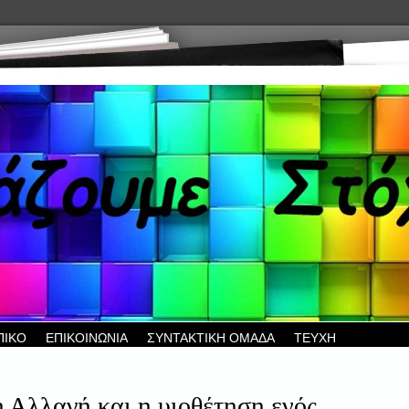
ΠΙΚΟ
ΕΠΙΚΟΙΝΩΝΙΑ
ΣΥΝΤΑΚΤΙΚΗ ΟΜΑΔΑ
ΤΕΥΧΗ
 Αλλαγή και η υιοθέτηση ενός