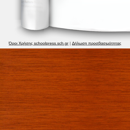
Όροι Χρήσης schoolpress.sch.gr
|
Δήλωση προσβασιμότητας