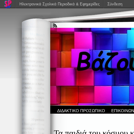
Ηλεκτρονικά Σχολικά Περιοδικά & Εφημερίδες
Σύνδεση
ΔΙΔΑΚΤΙΚΟ ΠΡΟΣΩΠΙΚΟ
ΕΠΙΚΟΙΝΩΝ
Τα παιδιά του κόσμου 