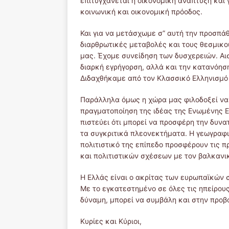
επιτυγχάνεται η οικονομική ανάπτυξη και 
κοινωνική και οικονομική πρόοδος.
Και για να μετάσχωμε σ” αυτή την προσπάθ
διαρθρωτικές μεταβολές και τους θεσμικο
μας. Έχομε συνείδηση των δυσχερειών. Αι
διαρκή εγρήγορση, αλλά και την κατανόησ
Διδαχθήκαμε από τον Κλασσικό Ελληνισμό 
Παράλληλα όμως η χώρα μας φιλοδοξεί να 
πραγματοποίηση της ιδέας της Ενωμένης Ε
πιστεύει ότι μπορεί να προσφέρη την δυν
τα συγκριτικά πλεονεκτήματα. Η γεωγραφικ
πολιτιστικό της επίπεδο προσφέρουν τις 
και πολιτιστικών σχέσεων με τον βαλκανι
Η Ελλάς είναι ο ακρίτας των ευρωπαϊκών 
Με το εγκατεστημένο σε όλες τις ηπείρους
δύναμη, μπορεί να συμβάλη και στην προβ
Κυρίες και Κύριοι,