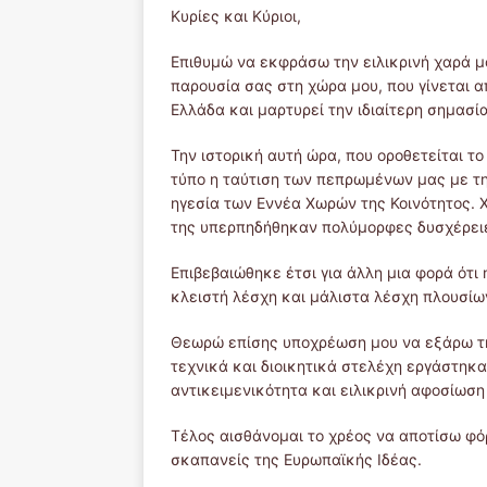
Κυρίες και Κύριοι,
Επιθυμώ να εκφράσω την ειλικρινή χαρά μο
παρουσία σας στη χώρα μου, που γίνεται α
Ελλάδα και μαρτυρεί την ιδιαίτερη σημασί
Την ιστορική αυτή ώρα, που οροθετείται τ
τύπο η ταύτιση των πεπρωμένων μας με τ
ηγεσία των Εννέα Χωρών της Κοινότητος. 
της υπερπηδήθηκαν πολύμορφες δυσχέρειε
Επιβεβαιώθηκε έτσι για άλλη μια φορά ότι 
κλειστή λέσχη και μάλιστα λέσχη πλουσίω
Θεωρώ επίσης υποχρέωση μου να εξάρω την
τεχνικά και διοικητικά στελέχη εργάστηκα
αντικειμενικότητα και ειλικρινή αφοσίωση 
Τέλος αισθάνομαι το χρέος να αποτίσω φό
σκαπανείς της Ευρωπαϊκής Ιδέας.