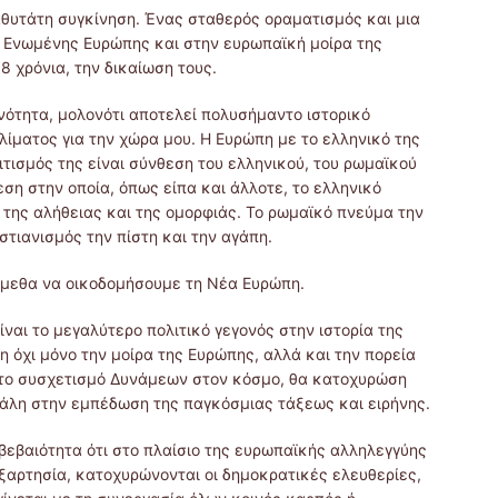
θυτάτη συγκίνηση. Ένας σταθερός οραματισμός και μια
ς Ενωμένης Ευρώπης και στην ευρωπαϊκή μοίρα της
 χρόνια, την δικαίωση τους.
νότητα, μολονότι αποτελεί πολυσήμαντο ιστορικό
ίματος για την χώρα μου. Η Ευρώπη με το ελληνικό της
ιτισμός της είναι σύνθεση του ελληνικού, του ρωμαϊκού
εση στην οποία, όπως είπα και άλλοτε, το ελληνικό
 της αλήθειας και της ομορφιάς. Το ρωμαϊκό πνεύμα την
ιστιανισμός την πίστη και την αγάπη.
ύμεθα να οικοδομήσουμε τη Νέα Ευρώπη.
ίναι το μεγαλύτερο πολιτικό γεγονός στην ιστορία της
 όχι μόνο την μοίρα της Ευρώπης, αλλά και την πορεία
η το συσχετισμό Δυνάμεων στον κόσμο, θα κατοχυρώση
άλη στην εμπέδωση της παγκόσμιας τάξεως και ειρήνης.
βεβαιότητα ότι στο πλαίσιο της ευρωπαϊκής αλληλεγγύης
ξαρτησία, κατοχυρώνονται οι δημο­κρατικές ελευθερίες,