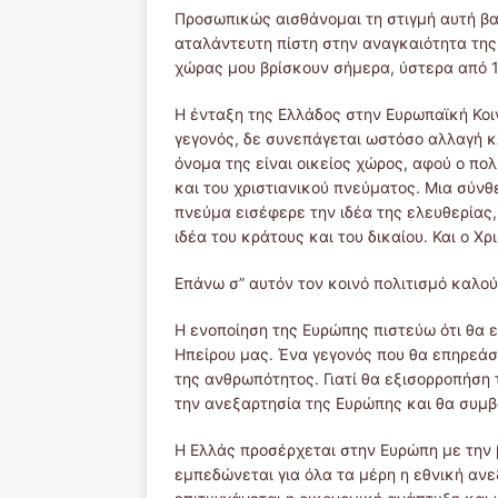
Προσωπικώς αισθάνομαι τη στιγμή αυτή βα
αταλάντευτη πίστη στην αναγκαιότητα τη
χώρας μου βρίσκουν σήμερα, ύστερα από 18
Η ένταξη της Ελλάδος στην Ευρωπαϊκή Κοι
γεγονός, δε συνεπάγεται ωστόσο αλλαγή κλ
όνομα της είναι οικείος χώρος, αφού ο πολ
και του χριστιανικού πνεύματος. Μια σύνθ
πνεύμα εισέφερε την ιδέα της ελευθερίας,
ιδέα του κράτους και του δικαίου. Και ο Χρ
Επάνω σ” αυτόν τον κοινό πολιτισμό καλο
Η ενοποίηση της Ευρώπης πιστεύω ότι θα ε
Ηπείρου μας. Ένα γεγονός που θα επηρεάση
της ανθρωπότητος. Γιατί θα εξισορροπήσ
την ανεξαρτησία της Ευρώπης και θα συμβ
Η Ελλάς προσέρχεται στην Ευρώπη με την 
εμπεδώνεται για όλα τα μέρη η εθνική ανε