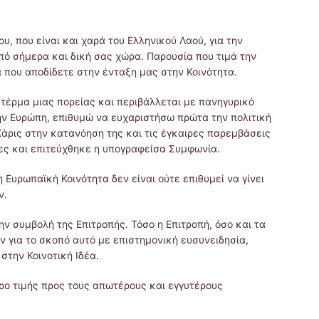
υ, που είναι και χαρά του Ελληνικού Λαού, για την
πό σήμερα και δική σας χώρα. Παρουσία που τιμά την
α που αποδίδετε στην ένταξη μας στην Κοινότητα.
ο τέρμα μιας πορείας και περιβάλλεται με πανηγυρικό
ην Ευρώπη, επιθυμώ να ευχαριστήσω πρώτα την πολιτική
Χάρις στην κατανόηση της και τις έγκαιρες παρεμβάσεις
ς και επιτεύχθηκε η υπογραφείσα Συμφωνία.
η Ευρωπαϊκή Κοινότητα δεν είναι ούτε επιθυμεί να γίνει
ν.
 συμβολή της Επιτροπής. Τόσο η Επιτροπή, όσο και τα
ν για το σκοπό αυτό με επιστημονική ευσυνειδησία,
στην Κοινοτική Ιδέα.
ρο τιμής προς τους απωτέρους και εγγυτέρους