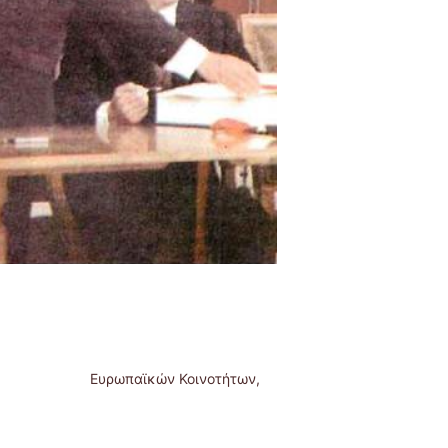
των Ευρωπαϊκών Κοινοτήτων,