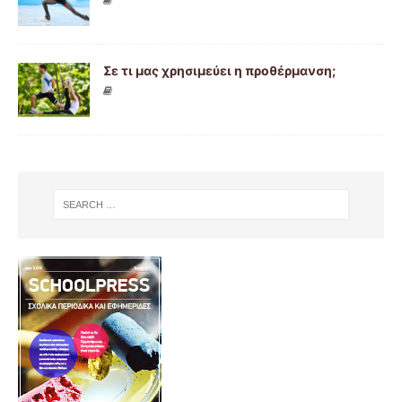
Σε τι μας χρησιμεύει η προθέρμανση;