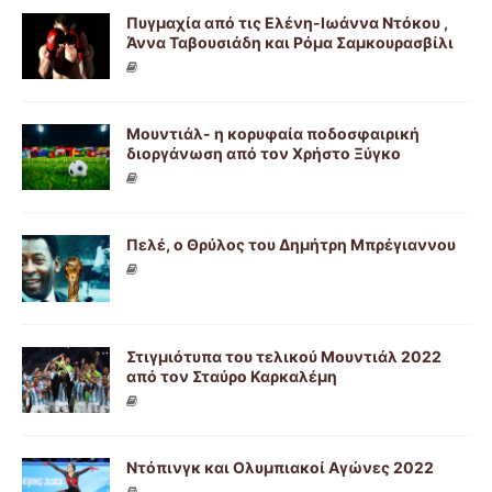
Πυγμαχία από τις Ελένη-Ιωάννα Ντόκου ,
Άννα Ταβουσιάδη και Ρόμα Σαμκουρασβίλι
Μουντιάλ- η κορυφαία ποδοσφαιρική
διοργάνωση από τον Χρήστο Ξύγκο
Πελέ, ο Θρύλος του Δημήτρη Μπρέγιαννου
Στιγμιότυπα του τελικού Μουντιάλ 2022
από τον Σταύρο Καρκαλέμη
Ντόπινγκ και Ολυμπιακοί Αγώνες 2022