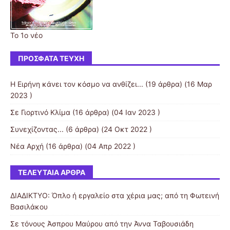
Το 1ο νέο
ΠΡΌΣΦΑΤΑ ΤΕΎΧΗ
Η Ειρήνη κάνει τον κόσμο να ανθίζει...
(19 άρθρα) (16 Μαρ
2023 )
Σε Γιορτινό Κλίμα
(16 άρθρα) (04 Ιαν 2023 )
Συνεχίζοντας...
(6 άρθρα) (24 Οκτ 2022 )
Νέα Αρχή
(16 άρθρα) (04 Απρ 2022 )
ΤΕΛΕΥΤΑΊΑ ΆΡΘΡΑ
ΔΙΑΔΙΚΤΥΟ: Όπλο ή εργαλείο στα χέρια μας; από τη Φωτεινή
Βασιλάκου
Σε τόνους Άσπρου Μαύρου από την Άννα Ταβουσιάδη