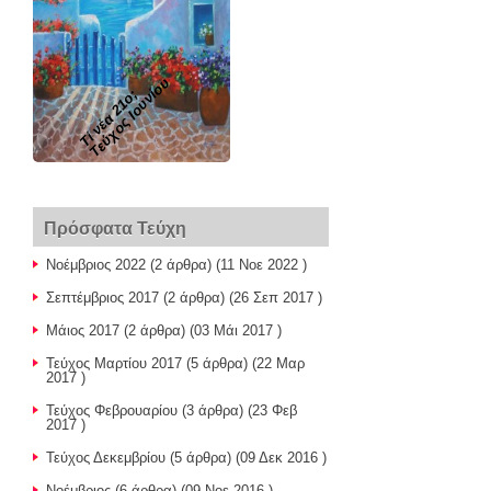
Τεύχος Ιουνίου
Τί νέα 21ο;
Πρόσφατα Τεύχη
Νοέμβριος 2022
(2 άρθρα) (11 Νοε 2022 )
Σεπτέμβριος 2017
(2 άρθρα) (26 Σεπ 2017 )
Μάιος 2017
(2 άρθρα) (03 Μάι 2017 )
Τεύχος Μαρτίου 2017
(5 άρθρα) (22 Μαρ
2017 )
Τεύχος Φεβρουαρίου
(3 άρθρα) (23 Φεβ
2017 )
Τεύχος Δεκεμβρίου
(5 άρθρα) (09 Δεκ 2016 )
Νοέμβριος
(6 άρθρα) (09 Νοε 2016 )