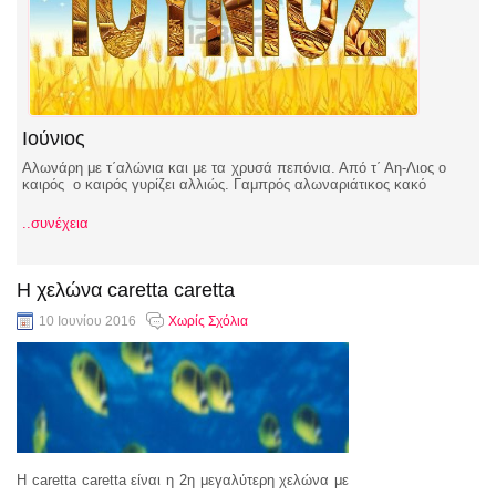
Ιούνιος
Αλωνάρη με τ΄αλώνια και με τα χρυσά πεπόνια. Από τ΄ Αη-Λιος ο
καιρός ο καιρός γυρίζει αλλιώς. Γαμπρός αλωναριάτικος κακό
..συνέχεια
Η χελώνα caretta caretta
10 Ιουνίου 2016
Χωρίς Σχόλια
H caretta caretta είναι η 2η μεγαλύτερη χελώνα με