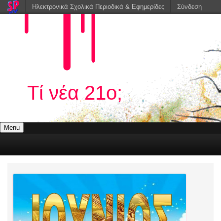
Ηλεκτρονικά Σχολικά Περιοδικά & Εφημερίδες
Σύνδεση
Τί νέα 21ο;
Menu