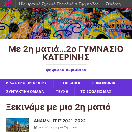
Ηλεκτρονικά Σχολικά Περιοδικά & Εφημερίδες
Σύνδεση
Με 2η ματιά...2ο ΓΥΜΝΑΣΙΟ
ΚΑΤΕΡΙΝΗΣ
ψηφιακό περιοδικό
ΔΙΔΑΚΤΙΚΟ ΠΡΟΣΩΠΙΚΟ
ΕΙΣΑΓΩΓΙΚΑ
ΕΠΙΚΟΙΝΩΝΙΑ
ΣΥΝΤΑΚΤΙΚΗ ΟΜΑΔΑ
ΤΕΥΧΗ
ΤΟ ΣΧΟΛΕΙΟ ΜΑΣ
Ξεκινάμε με μια 2η ματιά
ΑΝΑΜΝΗΣΕΙΣ 2021-2022
Ξεκινάμε με μια 2η ματιά