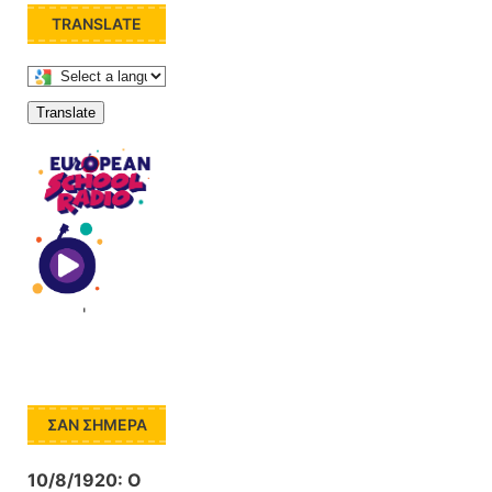
TRANSLATE
Translate
'
ΣΑΝ ΣΉΜΕΡΑ
10/8/1920:
Ο