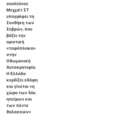
σουλτάνος
Μεχμέτ ΣΤ
υπογράφει τη
Συνθήκη των
Σεβρών, που
βάζει την
οριστική
«ταφόπλακα»
στην
Οθωμανική
Αυτοκρατορία.
Η Ελλάδα
κερδίζει εδάφη
και γίνεται «η
χώρα των δύο
ηπείρων και
των πέντε
θαλασσών»