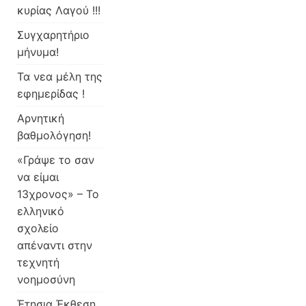
κυρίας Λαγού !!!
Συγχαρητήριο
μήνυμα!
Τα νεα μέλη της
εφημερίδας !
Αρνητική
βαθμολόγηση!
«Γράψε το σαν
να είμαι
13χρονος» – Το
ελληνικό
σχολείο
απέναντι στην
τεχνητή
νοημοσύνη
Έτησια Έκθεση