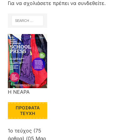
Για να σχολιάσετε πρέπει να
συνδεθείτε
.
Η ΝΕΑΡΑ
ΠΡΌΣΦΑΤΑ
ΤΕΎΧΗ
1ο τεύχος
(75
άρθρα) (05 Μαρ