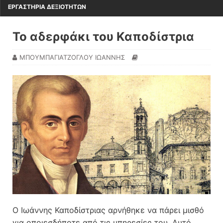
ΕΡΓΑΣΤΗΡΙΑ ΔΕΞΙΟΤΗΤΩΝ
Το αδερφάκι του Καποδίστρια
ΜΠΟΥΜΠΑΓΙΑΤΖΟΓΛΟΥ ΙΩΑΝΝΗΣ
O Ιωάννης Καποδίστριας αρνήθηκε να πάρει μισθό
για οποιεσδήποτε από τις υπηρεσίες του. Αυτό