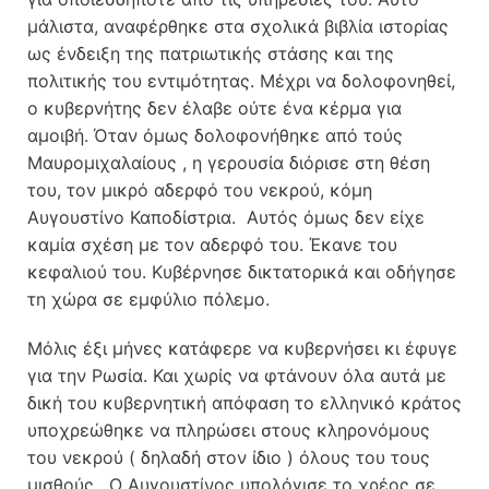
μάλιστα, αναφέρθηκε στα σχολικά βιβλία ιστορίας
ως ένδειξη της πατριωτικής στάσης και της
πολιτικής του εντιμότητας. Μέχρι να δολοφονηθεί,
ο κυβερνήτης δεν έλαβε ούτε ένα κέρμα για
αμοιβή. Όταν όμως δολοφονήθηκε από τούς
Μαυρομιχαλαίους , η γερουσία διόρισε στη θέση
του, τον μικρό αδερφό του νεκρού, κόμη
Αυγουστίνο Καποδίστρια. Αυτός όμως δεν είχε
καμία σχέση με τον αδερφό του. Έκανε του
κεφαλιού του. Κυβέρνησε δικτατορικά και οδήγησε
τη χώρα σε εμφύλιο πόλεμο.
Μόλις έξι μήνες κατάφερε να κυβερνήσει κι έφυγε
για την Ρωσία. Και χωρίς να φτάνουν όλα αυτά με
δική του κυβερνητική απόφαση το ελληνικό κράτος
υποχρεώθηκε να πληρώσει στους κληρονόμους
του νεκρού ( δηλαδή στον ίδιο ) όλους του τους
μισθούς . Ο Αυγουστίνος υπολόγισε το χρέος σε