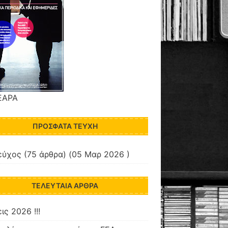
ΕΑΡΑ
ΠΡΌΣΦΑΤΑ ΤΕΎΧΗ
εύχος
(75 άρθρα) (05 Μαρ 2026 )
ΤΕΛΕΥΤΑΊΑ ΆΡΘΡΑ
ις 2026 !!!