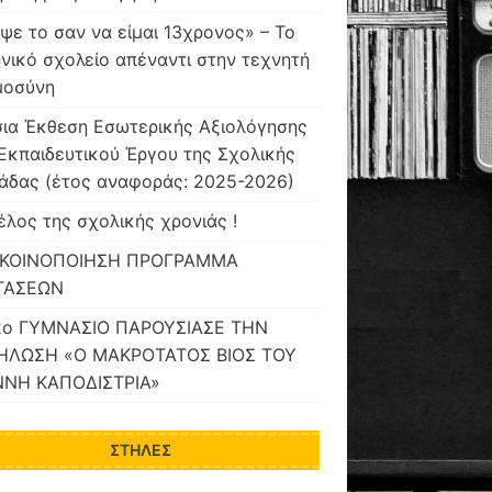
ψε το σαν να είμαι 13χρονος» – Το
νικό σχολείο απέναντι στην τεχνητή
μοσύνη
ια Έκθεση Εσωτερικής Αξιολόγησης
Εκπαιδευτικού Έργου της Σχολικής
άδας (έτος αναφοράς: 2025-2026)
έλος της σχολικής χρονιάς !
ΚΟΙΝΟΠΟΙΗΣΗ ΠΡΟΓΡΑΜΜΑ
ΤΑΣΕΩΝ
2ο ΓΥΜΝΑΣΙΟ ΠΑΡΟΥΣΙΑΣΕ ΤΗΝ
ΗΛΩΣΗ «Ο ΜΑΚΡΟΤΑΤΟΣ ΒΙΟΣ ΤΟΥ
ΝΝΗ ΚΑΠΟΔΙΣΤΡΙΑ»
ΣΤΉΛΕΣ