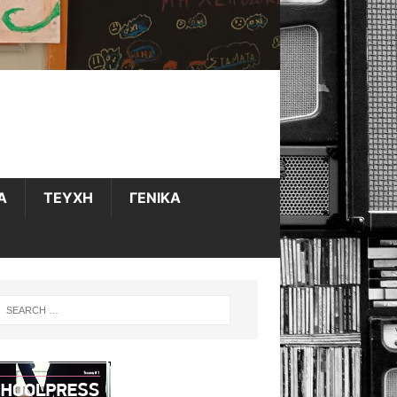
Α
ΤΕΥΧΗ
ΓΕΝΙΚΑ