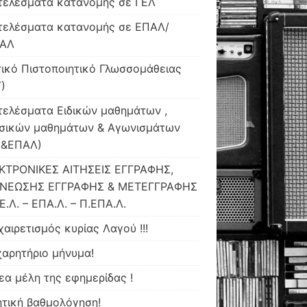
τελέσματα κατανομής σε ΓΕΛ
τελέσματα κατανομής σε ΕΠΑΛ/
ΑΛ
ικό Πιστοποιητικό Γλωσσομάθειας
)
ελέσματα Ειδικών μαθημάτων ,
σικών μαθημάτων & Αγωνισμάτων
Λ&ΕΠΑΛ)
ΚΤΡΟΝΙΚΕΣ ΑΙΤΗΣΕΙΣ ΕΓΓΡΑΦΗΣ,
ΝΕΩΣΗΣ ΕΓΓΡΑΦΗΣ & ΜΕΤΕΓΓΡΑΦΗΣ
Ε.Λ. – ΕΠΑ.Λ. – Π.ΕΠΑ.Λ.
αιρετισμός κυρίας Λαγού !!!
αρητήριο μήνυμα!
εα μέλη της εφημερίδας !
τική βαθμολόγηση!