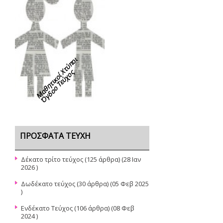
Μαθητικοί Χτύποι
Όγδοο Τεύχος
ΠΡΌΣΦΑΤΑ ΤΕΎΧΗ
Δέκατο τρίτο τεύχος
(125 άρθρα) (28 Ιαν
2026 )
Δωδέκατο τεύχος
(30 άρθρα) (05 Φεβ 2025
)
Ενδέκατο Τεύχος
(106 άρθρα) (08 Φεβ
2024 )