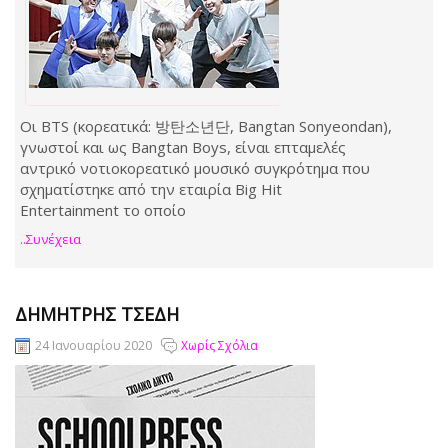
Οι BTS (κορεατικά: 방탄소년단, Bangtan Sonyeondan),
γνωστοί και ως Bangtan Boys, είναι επταμελές
αντρικό νοτιοκορεατικό μουσικό συγκρότημα που
σχηματίστηκε από την εταιρία Big Hit
Entertainment το οποίο
..συνέχεια
ΔΗΜΉΤΡΗΣ ΤΣΈΔΗ
24 Ιανουαρίου 2020
Χωρίς Σχόλια