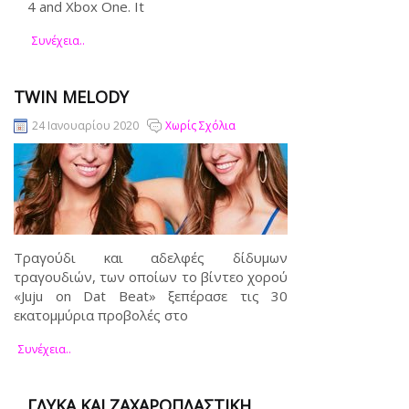
4 and Xbox One. It
Συνέχεια..
TWIN MELODY
24 Ιανουαρίου 2020
Χωρίς Σχόλια
Τραγούδι και αδελφές δίδυμων
τραγουδιών, των οποίων το βίντεο χορού
«Juju on Dat Beat» ξεπέρασε τις 30
εκατομμύρια προβολές στο
Συνέχεια..
ΓΛΥΚΑ ΚΑΙ ΖΑΧΑΡΟΠΛΑΣΤΙΚΗ