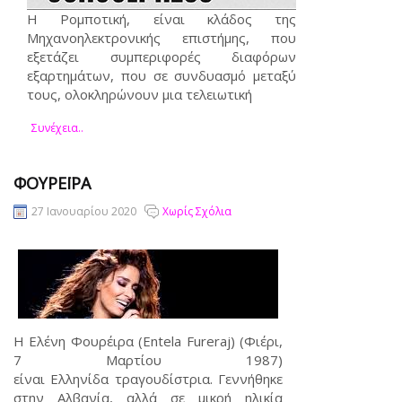
Η Ρομποτική, είναι κλάδος της
Μηχανοηλεκτρονικής επιστήμης, που
εξετάζει συμπεριφορές διαφόρων
εξαρτημάτων, που σε συνδυασμό μεταξύ
τους, ολοκληρώνουν μια τελειωτική
Συνέχεια..
ΦΟΥΡΈΙΡΑ
27 Ιανουαρίου 2020
Χωρίς Σχόλια
Η Ελένη Φουρέιρα (Entela Fureraj) (Φιέρι,
7 Μαρτίου 1987)
είναι Ελληνίδα τραγουδίστρια. Γεννήθηκε
στην Αλβανία, αλλά σε μικρή ηλικία