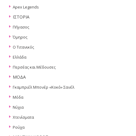
Apex Legends
ΙΣΤΟΡΙΑ
Πήγασος
Όμηρος
Ο Τιτανικός
Ελλάδα
Περσέας και Μέδουσες
ΜΟΔΑ
Γκαμπριέλ Μπονέρ «Κοκό» Σανέλ
Μόδα
Νύχια
Χτενίσματα
Ρούχα