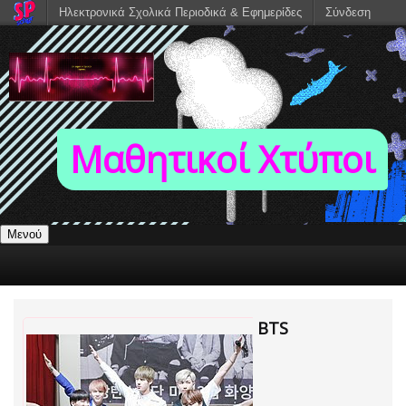
Ηλεκτρονικά Σχολικά Περιοδικά & Εφημερίδες
Σύνδεση
Μαθητικοί Χτύποι
Μενού
BTS