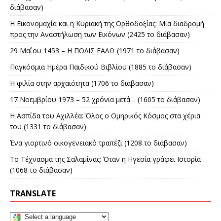
διάβασαν)
Η Εικονομαχία και η Κυριακή της Ορθοδοξίας: Μια διαδρομή
προς την Αναστήλωση των Εικόνων (2425 το διάβασαν)
29 Μαΐου 1453 – Η ΠΟΛΙΣ ΕΑΛΩ (1971 το διάβασαν)
Παγκόσμια Ημέρα Παιδικού Βιβλίου (1885 το διάβασαν)
Η φιλία στην αρχαιότητα (1706 το διάβασαν)
17 Νοεμβρίου 1973 – 52 χρόνια μετά… (1605 το διάβασαν)
Η Ασπίδα του Αχιλλέα: Όλος ο Ομηρικός Κόσμος στα χέρια
του (1331 το διάβασαν)
Ένα γιορτινό οικογενειακό τραπέζι (1208 το διάβασαν)
Το Τέχνασμα της Σαλαμίνας: Όταν η Ηγεσία γράφει Ιστορία
(1068 το διάβασαν)
TRANSLATE