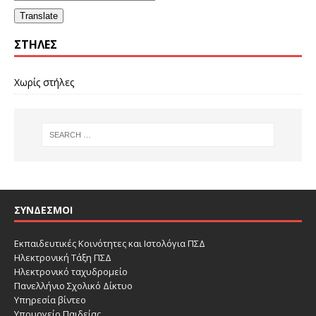
Translate
ΣΤΉΛΕΣ
Χωρίς στήλες
ΣΎΝΔΕΣΜΟΙ
Εκπαιδευτικές Κοινότητες και Ιστολόγια ΠΣΔ
Ηλεκτρονική Τάξη ΠΣΔ
Ηλεκτρονικό ταχυδρομείο
Πανελλήνιο Σχολικό Δίκτυο
Υπηρεσία βίντεο
Υπουργείο Παιδείας