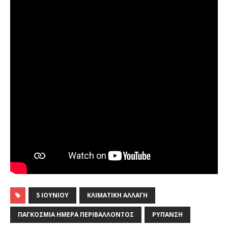
5 ΙΟΥΝΊΟΥ
ΚΛΙΜΑΤΙΚΉ ΑΛΛΑΓΉ
ΠΑΓΚΌΣΜΙΑ ΗΜΈΡΑ ΠΕΡΙΒΆΛΛΟΝΤΟΣ
ΡΎΠΑΝΣΗ