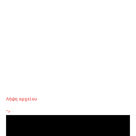
Λήψη αρχείου
">