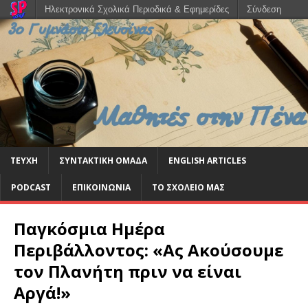
Ηλεκτρονικά Σχολικά Περιοδικά & Εφημερίδες
Σύνδεση
ΤΕΥΧΗ
ΣΥΝΤΑΚΤΙΚΗ ΟΜΑΔΑ
ENGLISH ARTICLES
PODCAST
ΕΠΙΚΟΙΝΩΝΙΑ
ΤΟ ΣΧΟΛΕΙΟ ΜΑΣ
Παγκόσμια Ημέρα
Περιβάλλοντος: «Ας Ακούσουμε
τον Πλανήτη πριν να είναι
Αργά!»