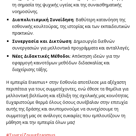
τη σημασία της ψυχικής υγείας και της συναισθηματικής
νοημοσύνης.
Διαπολιτισμική Συνείδηση
: Βαθύτερη κατανόηση της
εσθονικής κουλτούρας, της ιστορίας και των εκπαιδευτικών
πρακτικών.
Συνεργασία και Δικτύωση
: Δημιουργία διεθνών
συνεργασιών για μελλοντικά προγράμματα και ανταλλαγές.
Νέες Διδακτικές Μέθοδοι
: Απόκτηση ιδεών για την
εφαρμογή καινοτόμων μεθόδων διδασκαλίας και
διαχείρισης τάξης.
Η εμπειρία Erasmus+ στην Εσθονία αποτέλεσε μια αξέχαστη
περιπέτεια για τους συμμετέχοντες, ενώ έθεσε τα θεμέλια για
μελλοντική βελτίωση και εξέλιξη της σχολικής μας κοινότητας.
Ευχαριστούμε θερμά όλους όσους συνέβαλαν στην επιτυχία
αυτής της δράσης και ανυπομονούμε να συνεχίσουμε τη
συμμετοχή μας σε ανάλογες ευκαιρίες που εμπλουτίζουν τη
μάθηση και την εμπειρία όλων μας!
#ΣυνεχίζουμεErasmus