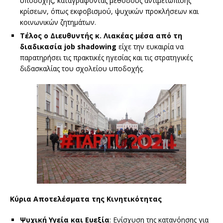
υποδοχής, καταγράφοντας μεθόδους αντιμετώπισης
κρίσεων, όπως εκφοβισμού, ψυχικών προκλήσεων και
κοινωνικών ζητημάτων.
Τέλος ο Διευθυντής κ. Λιακέας μέσα από τη
διαδικασία job shadowing
είχε την ευκαιρία να
παρατηρήσει τις πρακτικές ηγεσίας και τις στρατηγικές
διδασκαλίας του σχολείου υποδοχής.
Κύρια Αποτελέσματα της Κινητικότητας
Ψυχική Υγεία και Ευεξία
: Ενίσχυση της κατανόησης για