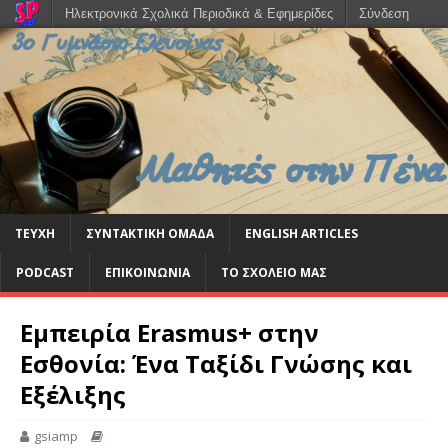
Ηλεκτρονικά Σχολικά Περιοδικά & Εφημερίδες
Σύνδεση
ΤΕΥΧΗ
ΣΥΝΤΑΚΤΙΚΗ ΟΜΑΔΑ
ENGLISH ARTICLES
PODCAST
ΕΠΙΚΟΙΝΩΝΙΑ
ΤΟ ΣΧΟΛΕΙΟ ΜΑΣ
Εμπειρία Erasmus+ στην
Εσθονία: Ένα Ταξίδι Γνώσης και
Εξέλιξης
gsiamp