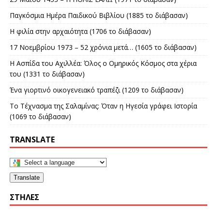
Παγκόσμια Ημέρα Παιδικού Βιβλίου (1885 το διάβασαν)
Η φιλία στην αρχαιότητα (1706 το διάβασαν)
17 Νοεμβρίου 1973 – 52 χρόνια μετά… (1605 το διάβασαν)
Η Ασπίδα του Αχιλλέα: Όλος ο Ομηρικός Κόσμος στα χέρια
του (1331 το διάβασαν)
Ένα γιορτινό οικογενειακό τραπέζι (1209 το διάβασαν)
Το Τέχνασμα της Σαλαμίνας: Όταν η Ηγεσία γράφει Ιστορία
(1069 το διάβασαν)
TRANSLATE
Translate
ΣΤΉΛΕΣ