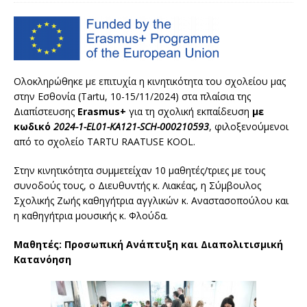
Ολοκληρώθηκε με επιτυχία η κινητικότητα του σχολείου μας
στην Εσθονία (Tartu, 10-15/11/2024) στα πλαίσια της
Διαπίστευσης
Erasmus+
για τη σχολική εκπαίδευση
με
κωδικό
2024-1-
EL
01-
KA
121-
SCH
-000210593
, φιλοξενούμενοι
από το σχολείο TARTU RAATUSE KOOL.
Στην κινητικότητα συμμετείχαν 10 μαθητές/τριες με τους
συνοδούς τους, ο Διευθυντής κ. Λιακέας, η Σύμβουλος
Σχολικής Ζωής καθηγήτρια αγγλικών κ. Αναστασοπούλου και
η καθηγήτρια μουσικής κ. Φλούδα.
Μαθητές: Προσωπική Ανάπτυξη και Διαπολιτισμική
Κατανόηση