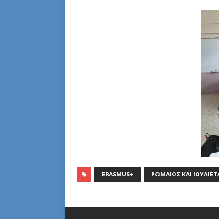
ERASMUS+
ΡΩΜΑΊΟΣ ΚΑΙ ΙΟΥΛΙΈΤ