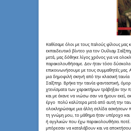
Καθίσαμε όλοι με τους Ιταλούς φίλους μας
εκπαιδευτικό βίντεο για τον Ουίλιαμ Σαίξπ
μετά, μας δόθηκε λίγος χρόνος για να ολοκ
παρακολουθήσαμε. Δεν ήταν τόσο δύσκολες 
επικοινωνήσουμε με τους συμμαθητές μας.
μια δημοφιλή σκηνή από την κλασική ταινία 
Σαίξπηρ. Βρήκα την ταινία φανταστική, όμο
χτενίσματα των χαρακτήρων τράβηξαν την π
και με έκανε να νιώσω σαν να ήμουν εκεί, εκ
έργο πολύ καλύτερα μετά από αυτή την ταιν
ολοκληρώσαμε μια άλλη σελίδα ασκήσεων πο
τη γνώμη μου, το μάθημα ήταν υπέροχο και
ή αγγλικών που έχω παρακολουθήσει ποτέ. 
μπόρεσαν να καταλάβουν και να αποκτήσουν 