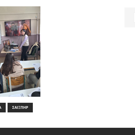
Α
ΣΑΊΞΠΗΡ