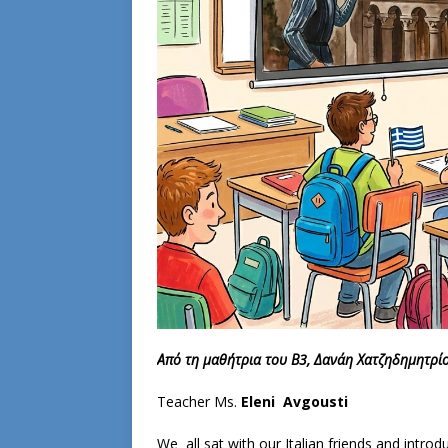
Από τη μαθήτρια του Β3, Δανάη Χατζηδημητρ
Teacher Ms.
Eleni Avgousti
We all sat with our Italian friends and intr