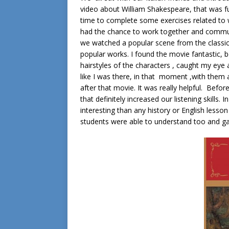
video about William Shakespeare, that was 
time to complete some exercises related to w
had the chance to work together and commun
we watched a popular scene from the classi
popular works. I found the movie fantastic, b
hairstyles of the characters , caught my ey
like I was there, in that moment ,with them 
after that movie. It was really helpful. Bef
that definitely increased our listening skill
interesting than any history or English less
students were able to understand too and g