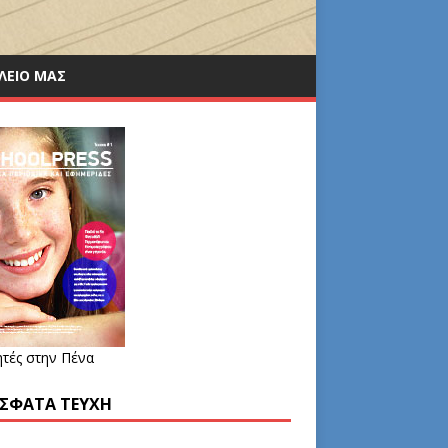
ΛΕΙΟ ΜΑΣ
τές στην Πένα
ΣΦΑΤΑ ΤΕΎΧΗ