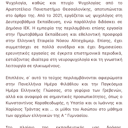
Ψυχολογία, καθώς και πτυχίο Ψυχολογίας από το
Αριστοτέλειο Πανεπιστήμιο Θεσσαλονίκης, αποτυπώνεται
στο άρθρο της. Από το 2021, εργάζεται ως ψυχολόγος στη
Δευτεροβάθμια Εκπαίδευση, ενώ παράλληλα διδάσκει σε
Δημόσια ΙΕΚ. Η εμπειρία της περιλαμβάνει επίσης εργασία
στην Πρωτοβάθμια Εκπαίδευση και εθελοντική προσφορά
στην Ελληνική Εταιρεία Νόσου Αλτσχάιμερ. Επίσης, έχει
συμμετάσχει σε πολλά συνέδρια και έχει δημοσιεύσει
ερευνητικές εργασίες σε έγκριτα επιστημονικά περιοδικά,
εστιάζοντας ιδιαίτερα στη νευροψυχολογία και τη γνωστική
λειτουργία σε ηλικιωμένους.
Επιπλέον, σ΄ αυτό το τεύχος περιλαμβάνονται αφιερώματα
στην Πανελλήνια Ημέρα Φιλάθλου και την Παγκόσμια
Ημέρα Ελληνικής Γλώσσας, στα γεφύρια των Γρεβενών,
αλλά και αναφορά σε σημαντικές προσωπικότητες, όπως ο
Κωνσταντίνος Καραθεοδωρής, η Υπατία και οι Ιωάννης και
Χαρίσιος Τράντας και … οι μύθοι του Αισώπου στο μάθημα
των αρχαίων ελληνικών της Α “ Γυμνασίου.
Στο πλαίσιο της εκπαιδευτικής μας δράσης,