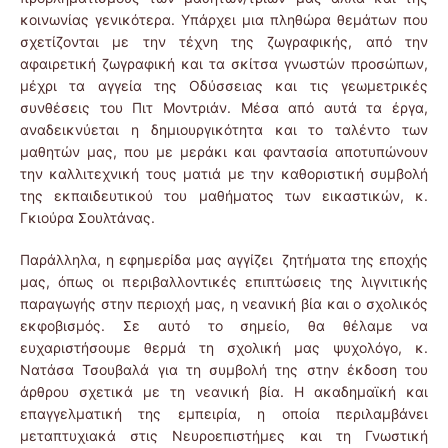
κοινωνίας γενικότερα. Υπάρχει μια πληθώρα θεμάτων που
σχετίζονται με την τέχνη της ζωγραφικής, από την
αφαιρετική ζωγραφική και τα σκίτσα γνωστών προσώπων,
μέχρι τα αγγεία της Οδύσσειας και τις γεωμετρικές
συνθέσεις του Πιτ Μοντριάν. Μέσα από αυτά τα έργα,
αναδεικνύεται η δημιουργικότητα και το ταλέντο των
μαθητών μας, που με μεράκι και φαντασία αποτυπώνουν
την καλλιτεχνική τους ματιά με την καθοριστική συμβολή
της εκπαιδευτικού του μαθήματος των εικαστικών, κ.
Γκιούρα Σουλτάνας.
Παράλληλα, η εφημερίδα μας αγγίζει ζητήματα της εποχής
μας, όπως οι περιβαλλοντικές επιπτώσεις της λιγνιτικής
παραγωγής στην περιοχή μας, η νεανική βία και ο σχολικός
εκφοβισμός. Σε αυτό το σημείο, θα θέλαμε να
ευχαριστήσουμε θερμά τη σχολική μας ψυχολόγο, κ.
Νατάσα Τσουβαλά για τη συμβολή της στην έκδοση του
άρθρου σχετικά με τη νεανική βία. Η ακαδημαϊκή και
επαγγελματική της εμπειρία, η οποία περιλαμβάνει
μεταπτυχιακά στις Νευροεπιστήμες και τη Γνωστική