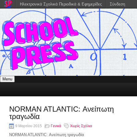
Ηλεκτρονικά Σχολικά Περιοδικά & Εφημερίδες
Σύνδεση
Menu
NORMAN ATLANTIC: Ανείπωτη
τραγωδία
9 Μαρτίου 2015
Γενικά
Χωρίς Σχόλια
NORMAN ATLANTIC: Ανείπωτη τραγωδία