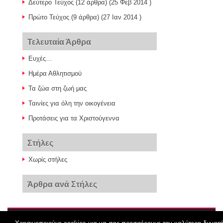
Δεύτερο Τεύχος
(12 άρθρα) (25 Φεβ 2014 )
Πρώτο Τεύχος
(9 άρθρα) (27 Ιαν 2014 )
Τελευταία Άρθρα
Ευχές…
Ημέρα Αθλητισμού
Τα ζώα στη ζωή μας
Ταινίες για όλη την οικογένεια
Προτάσεις για τα Χριστούγεννα
Στήλες
Χωρίς στήλες
Άρθρα ανά Στήλες