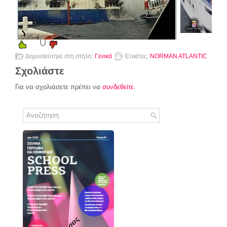
0
Δημοσιεύτηκε στη στήλη:
Γενικά
Ετικέτες:
NORMAN ATLANTIC
Σχολιάστε
Για να σχολιάσετε πρέπει να
συνδεθείτε
.