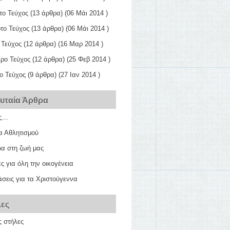
το Τεύχος
(13 άρθρα) (06 Μάι 2014 )
το Τεύχος
(13 άρθρα) (06 Μάι 2014 )
 Τεύχος
(12 άρθρα) (16 Μαρ 2014 )
ερο Τεύχος
(12 άρθρα) (25 Φεβ 2014 )
ο Τεύχος
(9 άρθρα) (27 Ιαν 2014 )
ευταία Άρθρα
ς…
α Αθλητισμού
ώα στη ζωή μας
ες για όλη την οικογένεια
σεις για τα Χριστούγεννα
λες
ς στήλες