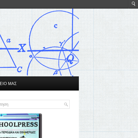
ΕΙΟ ΜΑΣ