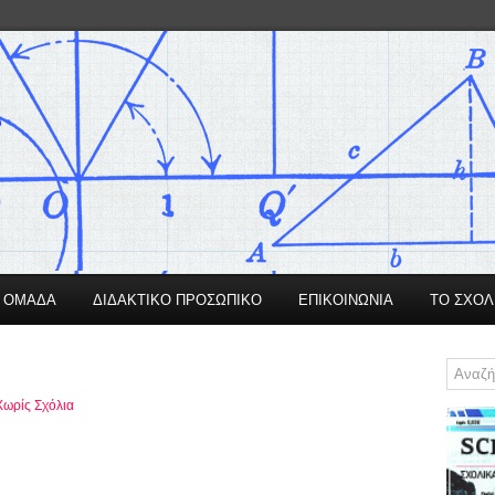
Η ΟΜΑΔΑ
ΔΙΔΑΚΤΙΚΟ ΠΡΟΣΩΠΙΚΟ
ΕΠΙΚΟΙΝΩΝΙΑ
ΤΟ ΣΧΟΛ
Χωρίς Σχόλια