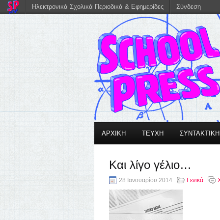
Ηλεκτρονικά Σχολικά Περιοδικά & Εφημερίδες
Σύνδεση
ΑΡΧΙΚΗ
ΤΕΥΧΗ
ΣΥΝΤΑΚΤΙΚ
Και λίγο γέλιο…
28 Ιανουαρίου 2014
Γενικά