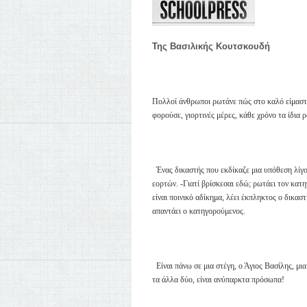
Της Βασιλικής Κουτσκουδή
Πολλοί άνθρωποι ρωτάνε πώς στο καλό είμαστε σ
φορούσε, γιορτινές μέρες, κάθε χρόνο τα ίδια 
Ένας δικαστής που εκδίκαζε μια υπόθεση λίγο
εορτών. -Γιατί βρίσκεσαι εδώ; ρωτάει τον κα
είναι ποινικό αδίκημα, λέει έκπληκτος ο δικασ
απαντάει ο κατηγορούμενος.
Είναι πάνω σε μια στέγη, ο Άγιος Βασίλης, μια
τα άλλα δύο, είναι ανύπαρκτα πρόσωπα!