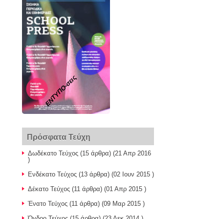
ΕΝΤΥΠΟ-σεις
Πρόσφατα Τεύχη
Δωδέκατο Τεύχος
(15 άρθρα) (21 Απρ 2016
)
Ενδέκατο Τεύχος
(13 άρθρα) (02 Ιουν 2015 )
Δέκατο Τεύχος
(11 άρθρα) (01 Απρ 2015 )
Ένατο Τεύχος
(11 άρθρα) (09 Μαρ 2015 )
Όγδοο Τεύχος
(15 άρθρα) (23 Δεκ 2014 )