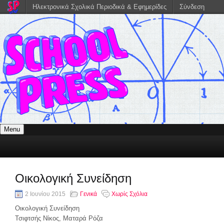
Ηλεκτρονικά Σχολικά Περιοδικά & Εφημερίδες
Σύνδεση
Menu
Οικολογική Συνείδηση
2 Ιουνίου 2015
Γενικά
Χωρίς Σχόλια
Οικολογική Συνείδηση
Τσιφτσής Νίκος, Ματαρά Ρόζα