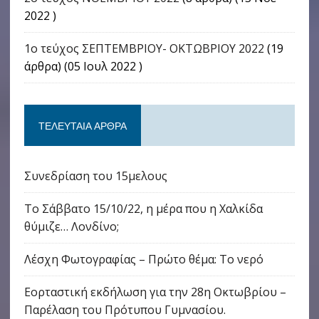
2022 )
1ο τεύχος ΣΕΠΤΕΜΒΡΙΟΥ- ΟΚΤΩΒΡΙΟΥ 2022
(19
άρθρα) (05 Ιουλ 2022 )
ΤΕΛΕΥΤΑΊΑ ΆΡΘΡΑ
Συνεδρίαση του 15μελους
Το Σάββατο 15/10/22, η μέρα που η Χαλκίδα
θύμιζε… Λονδίνο;
Λέσχη Φωτογραφίας – Πρώτο θέμα: Το νερό
Εορταστική εκδήλωση για την 28η Οκτωβρίου –
Παρέλαση του Πρότυπου Γυμνασίου.