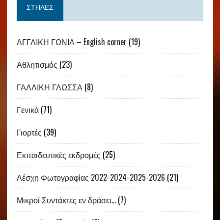
ΣΤΉΛΕΣ
ΑΓΓΛΙΚΗ ΓΩΝΙΑ – English corner
(19)
Αθλητισμός
(23)
ΓΑΛΛΙΚΗ ΓΛΩΣΣΑ
(8)
Γενικά
(71)
Γιορτές
(39)
Εκπαιδευτικές εκδρομές
(25)
Λέσχη Φωτογραφίας 2022-2024-2025-2026
(21)
Μικροί Συντάκτες εν δράσει…
(7)