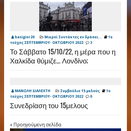
basigior20
Μικροί Συντάκτες εν δράσει...
1ο
τεύχος ΣΕΠΤΕΜΒΡΙΟΥ- ΟΚΤΩΒΡΙΟΥ 2022
3
Το Σάββατο 15/10/22, η μέρα που η
Χαλκίδα θύμιζε… Λονδίνο;
ΜΑΝΩΛΗ ΔΙΑΛΕΧΤΗ
Συμβούλιο 15 μελούς
1ο
τεύχος ΣΕΠΤΕΜΒΡΙΟΥ- ΟΚΤΩΒΡΙΟΥ 2022
0
Συνεδρίαση του 15μελους
« Προηγούμενη σελίδα