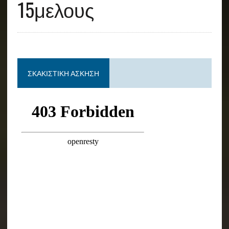
15μελους
ΣΚΑΚΙΣΤΙΚΉ ΆΣΚΗΣΗ