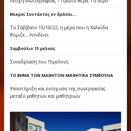
Λέσχη Φωτογραφίας – Πρώτο θέμα: Το νερό
Μικροί Συντάκτες εν δράσει...
Το Σάββατο 15/10/22, η μέρα που η Χαλκίδα
θύμιζε… Λονδίνο;
Συμβούλιο 15 μελούς
Συνεδρίαση του 15μελους
ΤΟ ΒΗΜΑ ΤΩΝ ΜΑΘΗΤΩΝ-ΜΑΘΗΤΙΚΑ ΣΥΜΒΟΥΛΙΑ
Υποστήριξη και ενίσχυση της συνεργασίας
μεταξύ μαθητών και μαθητριών