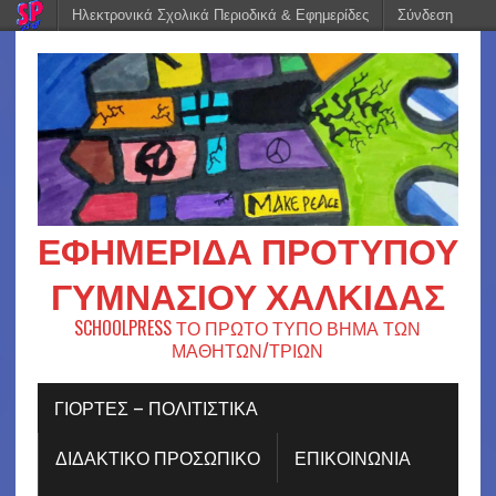
Ηλεκτρονικά Σχολικά Περιοδικά & Εφημερίδες
Σύνδεση
ΕΦΗΜΕΡΊΔΑ ΠΡΟΤΎΠΟΥ
ΓΥΜΝΑΣΊΟΥ ΧΑΛΚΊΔΑΣ
SCHOOLPRESS ΤΟ ΠΡΩΤΟ ΤΥΠΟ ΒΗΜΑ ΤΩΝ
ΜΑΘΗΤΩΝ/ΤΡΙΩΝ
ΓΙΟΡΤΈΣ – ΠΟΛΙΤΙΣΤΙΚΆ
ΔΙΔΑΚΤΙΚΟ ΠΡΟΣΩΠΙΚΟ
ΕΠΙΚΟΙΝΩΝΙΑ