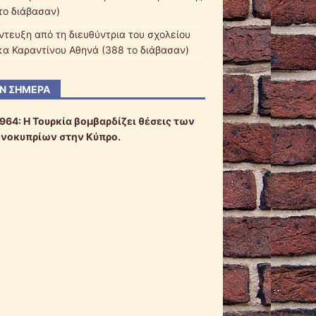
 το διάβασαν)
ντευξη από τη διευθύντρια του σχολείου
κα Καραντίνου Αθηνά (388 το διάβασαν)
Ν ΣΉΜΕΡΑ
1964: Η Τουρκία βομβαρδίζει θέσεις των
νοκυπρίων στην Κύπρο.