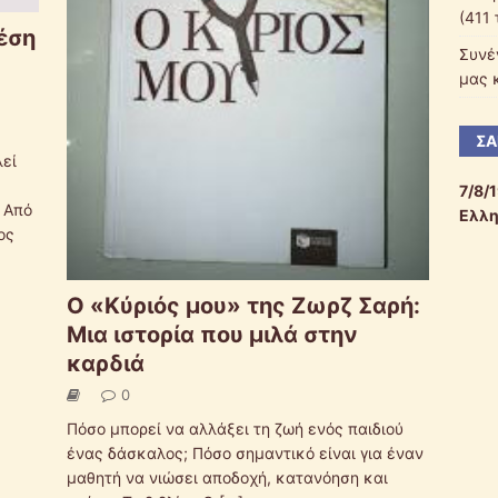
(411
έση
Συνέ
μας 
ΣΑ
λεί
7/8/
 Από
Ελλη
ος
Ο «Κύριός μου» της Ζωρζ Σαρή:
Μια ιστορία που μιλά στην
καρδιά
0
Πόσο μπορεί να αλλάξει τη ζωή ενός παιδιού
ένας δάσκαλος; Πόσο σημαντικό είναι για έναν
μαθητή να νιώσει αποδοχή, κατανόηση και