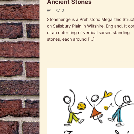
Ancient Stones
0
Stonehenge is a Prehistoric Megalithic Struc
on Salisbury Plain in Wiltshire, England. It co
of an outer ring of vertical sarsen standing
stones, each around
[...]