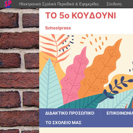
Ηλεκτρονικά Σχολικά Περιοδικά & Εφημερίδες
Σύνδεση
ΤΟ 5ο ΚΟΥΔΟΥΝΙ
Schoolpress
ΔΙΔΑΚΤΙΚΟ ΠΡΟΣΩΠΙΚΟ
ΕΠΙΚΟΙΝΩΝΙ
ΤΟ ΣΧΟΛΕΙΟ ΜΑΣ