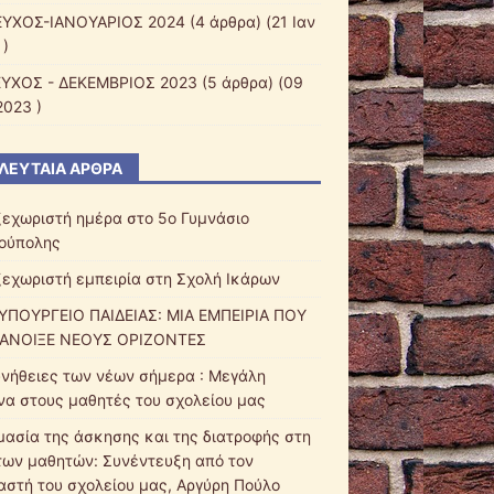
ΕΥΧΟΣ-ΙΑΝΟΥΑΡΙΟΣ 2024
(4 άρθρα) (21 Ιαν
 )
ΕΥΧΟΣ - ΔΕΚΕΜΒΡΙΟΣ 2023
(5 άρθρα) (09
2023 )
ΛΕΥΤΑΊΑ ΆΡΘΡΑ
ξεχωριστή ημέρα στο 5ο Γυμνάσιο
ούπολης
ξεχωριστή εμπειρία στη Σχολή Ικάρων
ΥΠΟΥΡΓΕΙΟ ΠΑΙΔΕΙΑΣ: ΜΙΑ ΕΜΠΕΙΡΙΑ ΠΟΥ
ΑΝΟΙΞΕ ΝΕΟΥΣ ΟΡΙΖΟΝΤΕΣ
υνήθειες των νέων σήμερα : Μεγάλη
να στους μαθητές του σχολείου μας
μασία της άσκησης και της διατροφής στη
των μαθητών: Συνέντευξη από τον
αστή του σχολείου μας, Αργύρη Πούλο