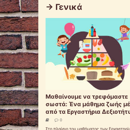
-> Γενικά
Μαθαίνουμε να τρεφόμαστε
σωστά: Ένα μάθημα ζωής μ
από τα Εργαστήρια Δεξιοτή
0
Στο πλαίσιο του μαθήματος των Εργαστηρί