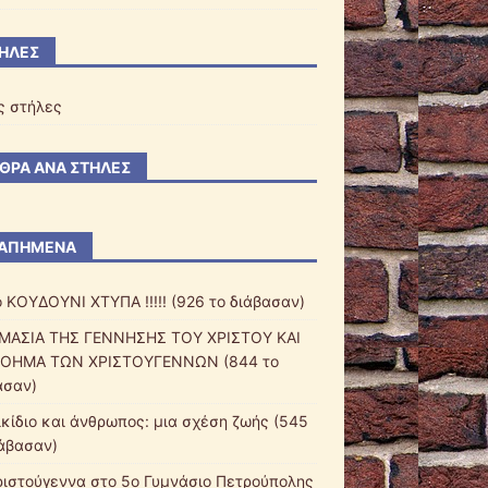
ΉΛΕΣ
ς στήλες
ΘΡΑ ΑΝΆ ΣΤΉΛΕΣ
ΑΠΗΜΕΝΑ
ο ΚΟΥΔΟΥΝΙ ΧΤΥΠΑ !!!!! (926 το διάβασαν)
ΜΑΣΙΑ ΤΗΣ ΓΕΝΝΗΣΗΣ ΤΟΥ ΧΡΙΣΤΟΥ ΚΑΙ
ΟΗΜΑ ΤΩΝ ΧΡΙΣΤΟΥΓΕΝΝΩΝ (844 το
ασαν)
ικίδιο και άνθρωπος: μια σχέση ζωής (545
ιάβασαν)
ριστούγεννα στο 5ο Γυμνάσιο Πετρούπολης