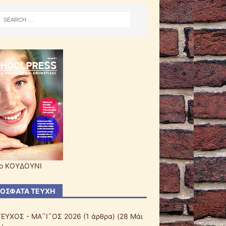
ο ΚΟΥΔΟΥΝΙ
ΌΣΦΑΤΑ ΤΕΎΧΗ
ΤΕΥΧΟΣ - ΜΑ΅Ι΅ΟΣ 2026
(1 άρθρα) (28 Μάι