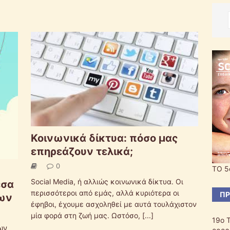
Κοινωνικά δίκτυα: πόσο μας
επηρεάζουν τελικά;
0
ΤΟ 5
Social Media, ή αλλιώς κοινωνικά δίκτυα. Οι
έσα
περισσότεροι από εμάς, αλλά κυριότερα οι
ΠΡ
των
έφηβοι, έχουμε ασχοληθεί με αυτά τουλάχιστον
μία φορά στη ζωή μας. Ωστόσο,
[...]
19ο 
ων