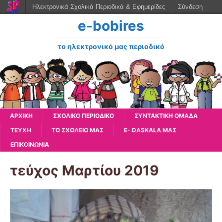
Ηλεκτρονικά Σχολικά Περιοδικά & Εφημερίδες
Σύνδεση
e-bobires
το ηλεκτρονικό μας περιοδικό
ΑΡΧΙΚΉ
ΣΧΟΛΙΚΟ ΠΕΡΙΟΔΙΚΟ
ΣΥΝΤΑΚΤΙΚΗ ΟΜΑΔΑ
ΤΕΥΧΗ
ΤΟ ΣΧΟΛΕΙΟ ΜΑΣ
E- DASKALA ΜΑΣ
ΕΠΙΚΟΙΝΩΝΙΑ
τεύχος Μαρτίου 2019