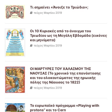
Τι σημαίνει «Άνοιξε το Τριώδιο»;
τεύχος Μαρτίου 2019
Οι 10 Κυριακές από το άνοιγμα του
Τριωδίου ως τη Μεγάλη Εβδομάδα (εικόνες
και μηνύματα)
τεύχος Μαρτίου 2019
ΟΙ ΜΑΡΤΥΡΕΣ ΤΟΥ ΧΑΛΑΣΜΟΥ ΤΗΣ
ΝΑΟΥΣΑΣ (Το χρονικό της επανάστασης
και του ολοκαυτώματος της ηρωικής
πόλης της Νάουσας το 1822)
τεύχος Μαρτίου 2019
Το ευρωπαϊκό πρόγραμμα «Playing with
protons” και το Cern