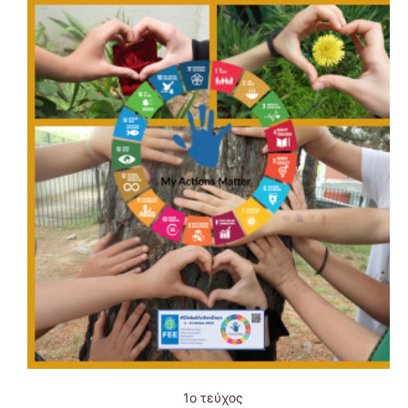
1ο τεύχος