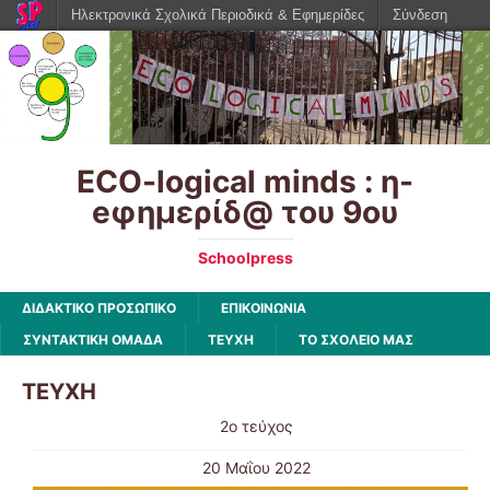
Ηλεκτρονικά Σχολικά Περιοδικά & Εφημερίδες
Σύνδεση
ECO-logical minds : η-
eφημερίδ@ του 9ου
Schoolpress
ΔΙΔΑΚΤΙΚΟ ΠΡΟΣΩΠΙΚΟ
ΕΠΙΚΟΙΝΩΝΙΑ
ΣΥΝΤΑΚΤΙΚΗ ΟΜΑΔΑ
ΤΕΥΧΗ
ΤΟ ΣΧΟΛΕΙΟ ΜΑΣ
ΤΕΥΧΗ
2ο τεύχος
20 Μαΐου 2022