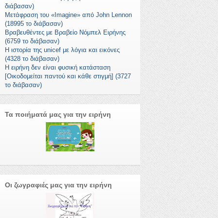
διάβασαν)
Μετάφραση του «Imagine» από John Lennon
(18995 το διάβασαν)
Βραβευθέντες με Βραβείο Νόμπελ Ειρήνης
(6759 το διάβασαν)
Η ιστορία της unicef με λόγια και εικόνες
(4328 το διάβασαν)
Η ειρήνη δεν είναι φυσική κατάσταση
[Οικοδομείται παντού και κάθε στιγμή] (3727
το διάβασαν)
Τα ποιήματά μας για την ειρήνη
Οι ζωγραφιές μας για την ειρήνη