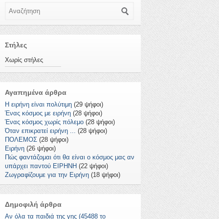
Αναζήτηση
Στήλες
Χωρίς στήλες
Αγαπημένα άρθρα
Η ειρήνη είναι πολύτιμη
(29 ψήφοι)
Ένας κόσμος με ειρήνη
(28 ψήφοι)
Ένας κόσμος χωρίς πόλεμο
(28 ψήφοι)
Όταν επικρατεί ειρήνη ...
(28 ψήφοι)
ΠΟΛΕΜΟΣ
(28 ψήφοι)
Ειρήνη
(26 ψήφοι)
Πώς φαντάζομαι ότι θα είναι ο κόσμος μας αν
υπάρχει παντού ΕΙΡΗΝΗ
(22 ψήφοι)
Ζωγραφίζουμε για την Ειρήνη
(18 ψήφοι)
Δημοφιλή άρθρα
Αν όλα τα παιδιά της γης (45488 το