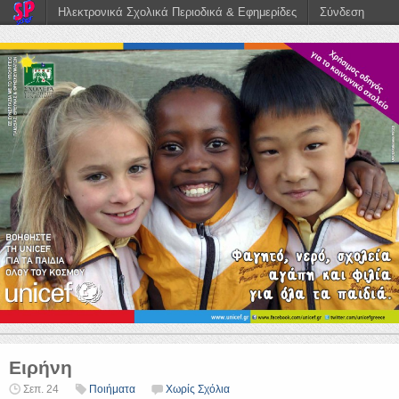
Ηλεκτρονικά Σχολικά Περιοδικά & Εφημερίδες
Σύνδεση
Ειρήνη
Σεπ. 24
Ποιήματα
Χωρίς Σχόλια