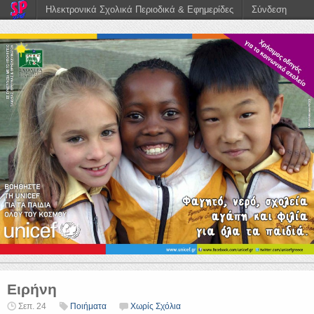
Ηλεκτρονικά Σχολικά Περιοδικά & Εφημερίδες
Σύνδεση
Ειρήνη
Σεπ. 24
Ποιήματα
Χωρίς Σχόλια