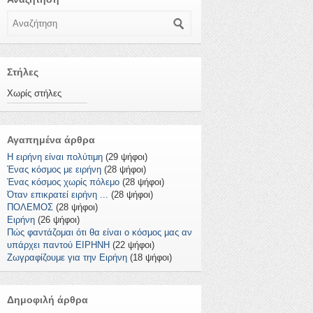
Αναζήτηση
Στήλες
Χωρίς στήλες
Αγαπημένα άρθρα
Η ειρήνη είναι πολύτιμη
(29 ψήφοι)
Ένας κόσμος με ειρήνη
(28 ψήφοι)
Ένας κόσμος χωρίς πόλεμο
(28 ψήφοι)
Όταν επικρατεί ειρήνη ...
(28 ψήφοι)
ΠΟΛΕΜΟΣ
(28 ψήφοι)
Ειρήνη
(26 ψήφοι)
Πώς φαντάζομαι ότι θα είναι ο κόσμος μας αν
υπάρχει παντού ΕΙΡΗΝΗ
(22 ψήφοι)
Ζωγραφίζουμε για την Ειρήνη
(18 ψήφοι)
Δημοφιλή άρθρα