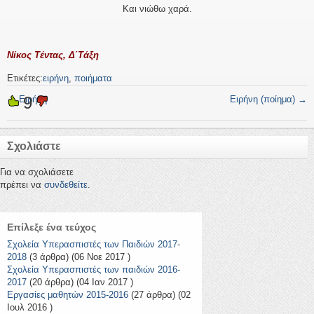
Και νιώθω χαρά.
Νίκος Τέντας, Δ΄Τάξη
Ετικέτες:
ειρήνη
,
ποιήματα
9
←
Ειρήνη
Ειρήνη (ποίημα)
→
Σχολιάστε
Για να σχολιάσετε
πρέπει να
συνδεθείτε
.
Επίλεξε ένα τεύχος
Σχολεία Υπερασπιστές των Παιδιών 2017-
2018
(3 άρθρα) (06 Νοε 2017 )
Σχολεία Υπερασπιστές των παιδιών 2016-
2017
(20 άρθρα) (04 Ιαν 2017 )
Εργασίες μαθητών 2015-2016
(27 άρθρα) (02
Ιουλ 2016 )