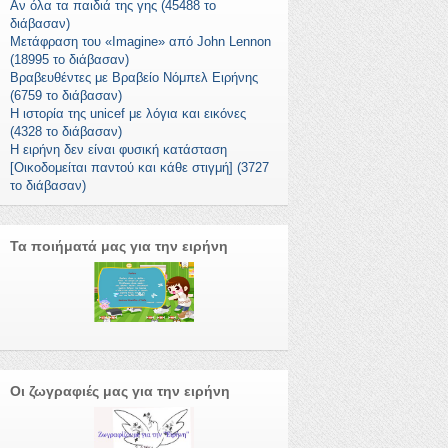
Αν όλα τα παιδιά της γης (45488 το
διάβασαν)
Μετάφραση του «Imagine» από John Lennon
(18995 το διάβασαν)
Βραβευθέντες με Βραβείο Νόμπελ Ειρήνης
(6759 το διάβασαν)
Η ιστορία της unicef με λόγια και εικόνες
(4328 το διάβασαν)
Η ειρήνη δεν είναι φυσική κατάσταση
[Οικοδομείται παντού και κάθε στιγμή] (3727
το διάβασαν)
Τα ποιήματά μας για την ειρήνη
Οι ζωγραφιές μας για την ειρήνη