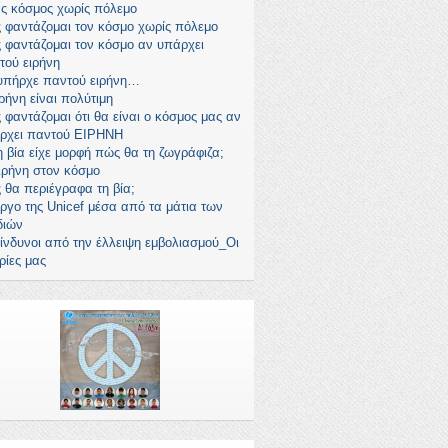
ς κόσμος χωρίς πόλεμο
 φαντάζομαι τον κόσμο χωρίς πόλεμο
 φαντάζομαι τον κόσμο αν υπάρχει
τού ειρήνη
υπήρχε παντού ειρήνη…
ρήνη είναι πολύτιμη
 φαντάζομαι ότι θα είναι ο κόσμος μας αν
ρχει παντού ΕΙΡΗΝΗ
η βία είχε μορφή πώς θα τη ζωγράφιζα;
ιρήνη στον κόσμο
 θα περιέγραφα τη βία;
έργο της Unicef μέσα από τα μάτια των
διών
κίνδυνοι από την έλλειψη εμβολιασμού_Οι
ρίες μας