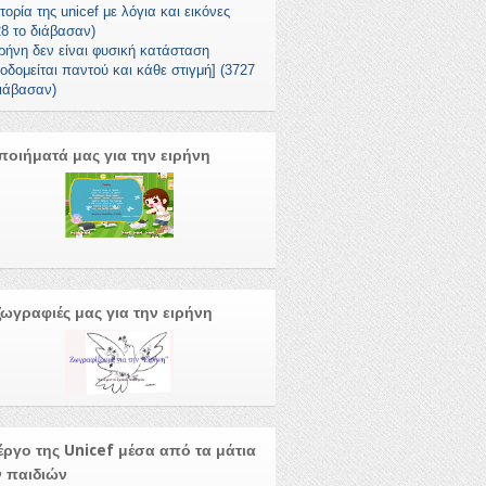
τορία της unicef με λόγια και εικόνες
28 το διάβασαν)
ιρήνη δεν είναι φυσική κατάσταση
κοδομείται παντού και κάθε στιγμή] (3727
διάβασαν)
ποιήματά μας για την ειρήνη
ζωγραφιές μας για την ειρήνη
έργο της Unicef μέσα από τα μάτια
 παιδιών