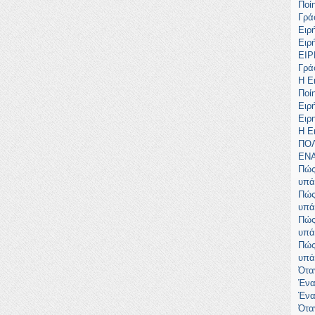
Ποί
Γρά
Ειρ
Ειρ
ΕΙ
Γρά
Η Ε
Ποί
Ειρ
Ειρ
Η Ε
ΠΟ
ΕΝ
Πώς
υπά
Πώς
υπά
Πώς
υπά
Πώς
υπά
Ότα
Ένα
Ένα
Ότα