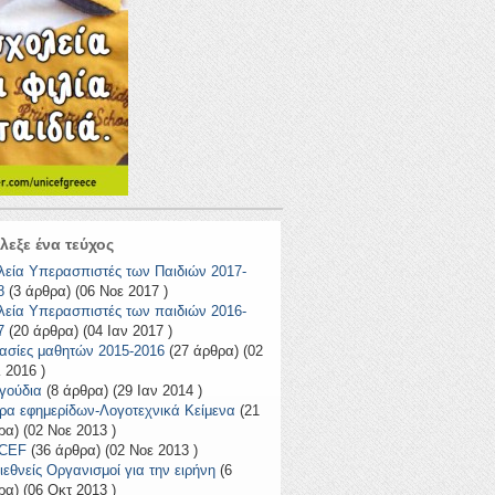
λεξε ένα τεύχος
λεία Υπερασπιστές των Παιδιών 2017-
8
(3 άρθρα) (06 Νοε 2017 )
λεία Υπερασπιστές των παιδιών 2016-
7
(20 άρθρα) (04 Ιαν 2017 )
ασίες μαθητών 2015-2016
(27 άρθρα) (02
 2016 )
γούδια
(8 άρθρα) (29 Ιαν 2014 )
ρα εφημερίδων-Λογοτεχνικά Κείμενα
(21
ρα) (02 Νοε 2013 )
CEF
(36 άρθρα) (02 Νοε 2013 )
ιεθνείς Οργανισμοί για την ειρήνη
(6
ρα) (06 Οκτ 2013 )