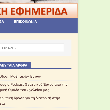
ΔΑ
ΕΠΙΚΟΙΝΩΝΙΑ
ΛΕΥΤΑΊΑ ΆΡΘΡΑ
κθεση Μαθητικών Έργων
ουργία Podcast Θεατρικού Έργου από την
ρική Ομάδα του Σχολείου μας
ερωτική δράση για τη διατροφή στην
εία