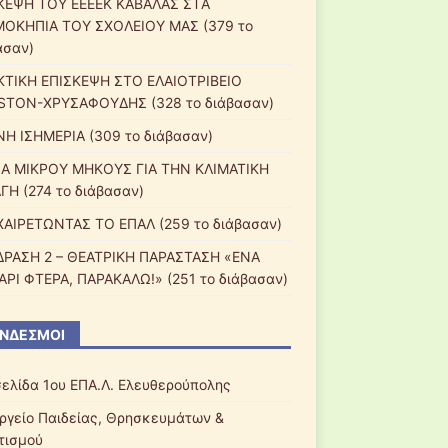
ΚΕΨΗ ΤΟΥ ΕΕEΕΚ ΚΑΒΑΛΑΣ ΣTΑ
ΟΚΗΠΙΑ ΤΟΥ ΣΧΟΛΕΙΟΥ ΜΑΣ (379 το
ασαν)
ΚΤΙΚΗ ΕΠΙΣΚΕΨΗ ΣΤΟ ΕΛΑΙΟΤΡΙΒΕΙΟ
STON-ΧΡΥΣΑΦΟΥΔΗΣ (328 το διάβασαν)
ΝΗ ΙΣΗΜΕΡΙΑ (309 το διάβασαν)
ΙΑ ΜΙΚΡΟΥ ΜΗΚΟΥΣ ΓΙΑ ΤΗΝ ΚΛΙΜΑΤΙΚΗ
ΓΗ (274 το διάβασαν)
ΑΙΡΕΤΩΝΤΑΣ ΤΟ ΕΠΑΛ (259 το διάβασαν)
ΡΑΣΗ 2 – ΘΕΑΤΡΙΚΗ ΠΑΡΑΣΤΑΣΗ «ΕΝΑ
ΑΡΙ ΦΤΕΡΑ, ΠΑΡΑΚΑΛΩ!» (251 το διάβασαν)
ΝΔΕΣΜΟΙ
σελίδα 1ου ΕΠΑ.Λ. Ελευθερούπολης
ργείο Παιδείας, Θρησκευμάτων &
τισμού