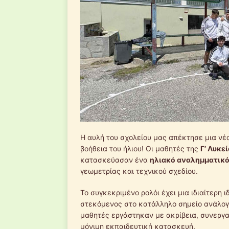
Η αυλή του σχολείου μας απέκτησε μια νέα
βοήθεια του ήλιου! Οι μαθητές της
Γ’ Λυκε
κατασκεύασαν ένα
ηλιακό αναλημματικό
γεωμετρίας και τεχνικού σχεδίου.
Το συγκεκριμένο ρολόι έχει μια ιδιαίτερη ι
στεκόμενος στο κατάλληλο σημείο ανάλογα 
μαθητές εργάστηκαν με ακρίβεια, συνεργασ
μόνιμη εκπαιδευτική κατασκευή.