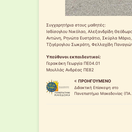
Συγχαρητήρια στους μαθητές:
Ισδίσογλου Νικόλαο, Αλεξανδρίδη Θεόδωρο
Αντώνη, Ρηνώτα Ευστράτιο, Σκύρλα Μάριο,
Τζιγέρογλου Σωκράτη, Φελλαχίδη Παναγιώ
Υπεύθυνοι εκπαιδευτικοί:
Γερακάκη Γεωργία ΠΕ04.01
Μουλλάς Ανδρέας ΠΕ82
ΠΡΟΗΓΟΎΜΕΝΟ
Διδακτική Επίσκεψη στο
Πανεπιστήμιο Μακεδονίας (ΠΑ