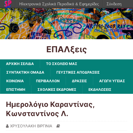
Ηλεκτρονικά Σχολικά Περιοδικά & Εφημερίδες
Σύνδεση
ΕΠΑΛξεις
ΑΡΧΙΚΗ ΣΕΛΙΔΑ
ΤΟ ΣΧΟΛΕΙΟ ΜΑΣ
ΣΥΝΤΑΚΤΙΚΗ ΟΜΑΔΑ
ΓΕΥΣΤΙΚΕΣ ΑΠΟΔΡΑΣΕΙΣ
ΚΟΙΝΩΝΙΑ
ΠΕΡΙΒΑΛΛΟΝ
ΔΡΑΣΕΙΣ
ΑΓΩΓΗ ΥΓΕΙΑΣ
ΕΠΙΣΤΗΜΗ
ΣΧΟΛΙΚΕΣ ΕΚΔΡΟΜΕΣ
ΕΚΔΗΛΩΣΕΙΣ
Ημερολόγιο Καραντίνας,
Κωνσταντίνος Λ.
ΧΡΥΣΟΥΛΑΚΗ ΒΙΡΓΙΝΙΑ