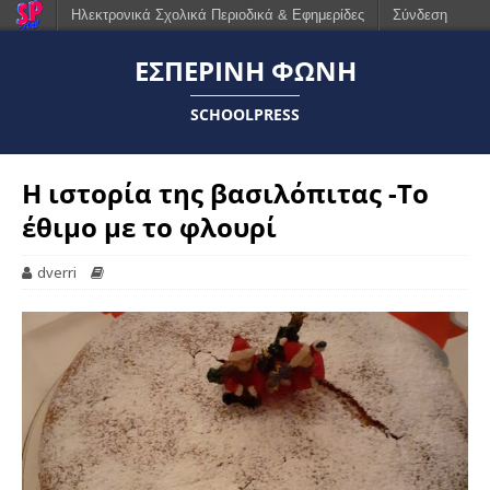
Ηλεκτρονικά Σχολικά Περιοδικά & Εφημερίδες
Σύνδεση
ΕΣΠΕΡΙΝΗ ΦΩΝΗ
SCHOOLPRESS
Η ιστορία της βασιλόπιτας -Το
έθιμο με το φλουρί
dverri