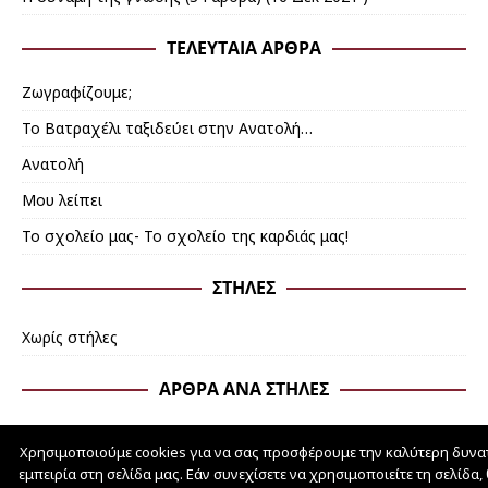
ΤΕΛΕΥΤΑΊΑ ΆΡΘΡΑ
Ζωγραφίζουμε;
Το Βατραχέλι ταξιδεύει στην Ανατολή…
Ανατολή
Mου λείπει
Το σχολείο μας- Το σχολείο της καρδιάς μας!
ΣΤΉΛΕΣ
Χωρίς στήλες
ΆΡΘΡΑ ΑΝΆ ΣΤΉΛΕΣ
Χρησιμοποιούμε cookies για να σας προσφέρουμε την καλύτερη δυνα
εμπειρία στη σελίδα μας. Εάν συνεχίσετε να χρησιμοποιείτε τη σελίδα,