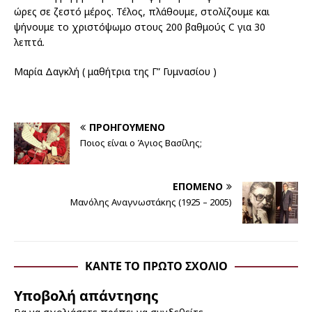
ώρες σε ζεστό μέρος. Τέλος, πλάθουμε, στολίζουμε και
ψήνουμε το χριστόψωμο στους 200 βαθμούς C για 30
λεπτά.
Μαρία Δαγκλή ( μαθήτρια της Γ” Γυμνασίου )
ΠΡΟΗΓΟΎΜΕΝΟ
Ποιος είναι ο Άγιος Βασίλης;
ΕΠΌΜΕΝΟ
Μανόλης Αναγνωστάκης (1925 – 2005)
ΚΆΝΤΕ ΤΟ ΠΡΏΤΟ ΣΧΌΛΙΟ
Υποβολή απάντησης