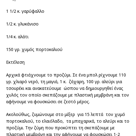
1 1/2 κ. γαρύφαλλο
1/2 κ. γλυκάνισο
1/4 κ. αλάτι
150 γρ. χυμός πορτοκαλιού
Εκτέλεση
Αρχικά φτιάχνουμε το προζύμι. Σε ένα μπολ ρίχνουμε 110
γρ. χλιαρό νερό, τη μαγιά, 1 κ. ζάχαρη, 100 γρ. αλεύρι για
τσουρέκι και ανακατεύουμε ώσπου να δημιουργηθεί ένας
χυλός τον οποίο σκεπάζουμε με πλαστική μεμβράνη και τον
αφήνουμε να φουσκώσει σε ζεστό μέρος.
Ακολούθως, ζυμώνουμε στο μίξερ για 15 λεπτά τον χυμό
πορτοκαλιού, το ελαιόλαδο, τα μπαχαρικά, το αλεύρι και το
προζύμι. Την ζύμη που προκύπτει τη σκεπάζουμε με
πλαστική μεμβράνη και την αφήνουμε να φουσκώσει 1-2