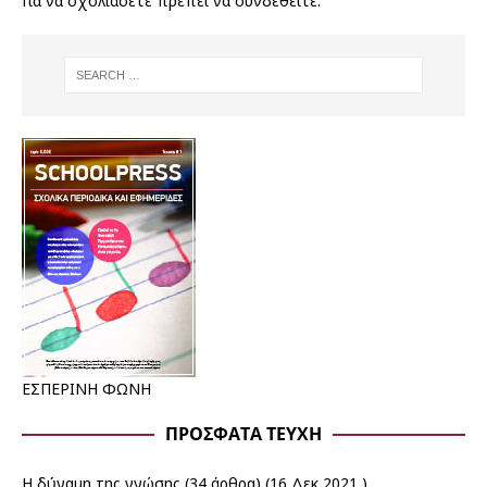
Για να σχολιάσετε πρέπει να
συνδεθείτε
.
ΕΣΠΕΡΙΝΗ ΦΩΝΗ
ΠΡΌΣΦΑΤΑ ΤΕΎΧΗ
Η δύναμη της γνώσης
(34 άρθρα) (16 Δεκ 2021 )